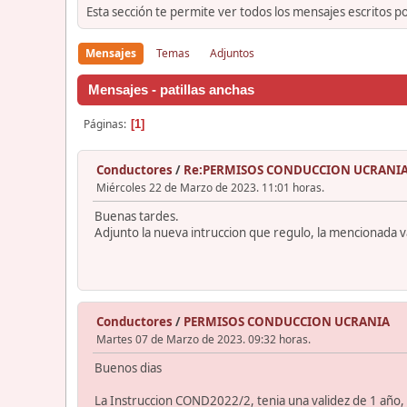
Esta sección te permite ver todos los mensajes escritos p
Mensajes
Temas
Adjuntos
Mensajes - patillas anchas
Páginas
1
Conductores
/
Re:PERMISOS CONDUCCION UCRANI
Miércoles 22 de Marzo de 2023. 11:01 horas.
Buenas tardes.
Adjunto la nueva intruccion que regulo, la mencionada v
Conductores
/
PERMISOS CONDUCCION UCRANIA
Martes 07 de Marzo de 2023. 09:32 horas.
Buenos dias
La Instruccion COND2022/2, tenia una validez de 1 año, y