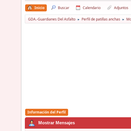
Inicio
Buscar
Calendario
Adjuntos
GDA.-Guardianes Del Asfalto
Perfil de patillas anchas
Mo
►
►
Información del Perfil
Mostrar Mensajes