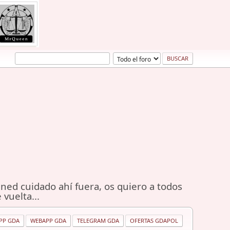
ned cuidado ahí fuera, os quiero a todos
 vuelta...
PP GDA
WEBAPP GDA
TELEGRAM GDA
OFERTAS GDAPOL