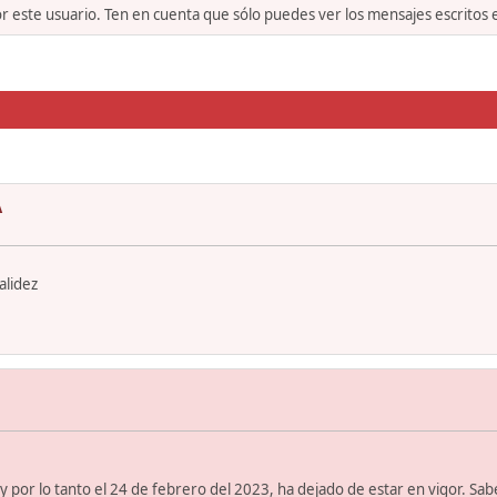
or este usuario. Ten en cuenta que sólo puedes ver los mensajes escritos
A
alidez
 por lo tanto el 24 de febrero del 2023, ha dejado de estar en vigor. Sabe