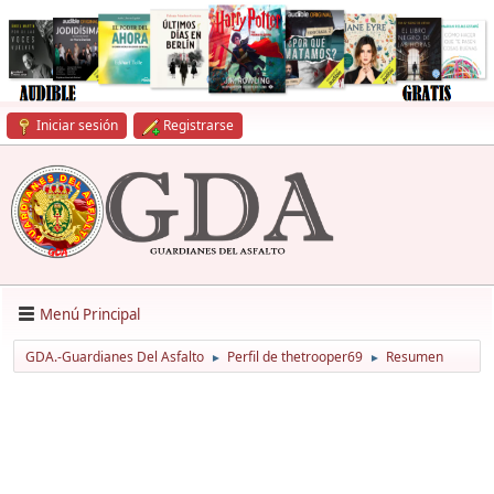
Iniciar sesión
Registrarse
Menú Principal
GDA.-Guardianes Del Asfalto
Perfil de thetrooper69
Resumen
►
►