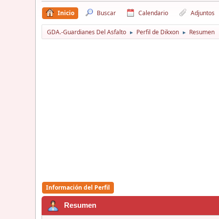
Inicio
Buscar
Calendario
Adjuntos
GDA.-Guardianes Del Asfalto
Perfil de Dikxon
Resumen
►
►
Información del Perfil
Resumen