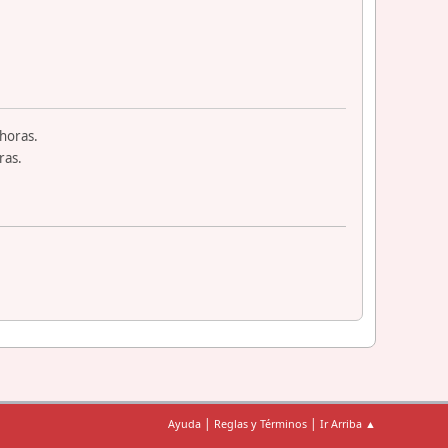
horas.
ras.
|
|
Ayuda
Reglas y Términos
Ir Arriba ▲