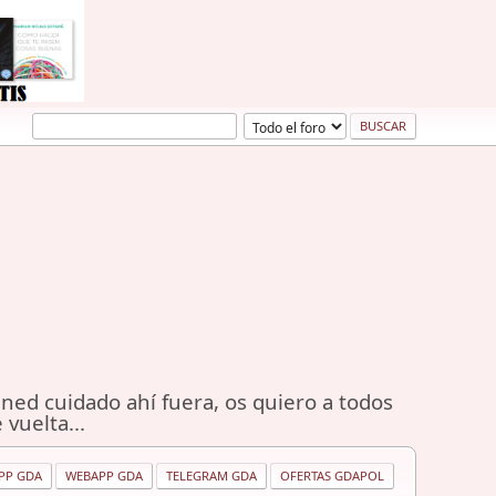
ned cuidado ahí fuera, os quiero a todos
 vuelta...
PP GDA
WEBAPP GDA
TELEGRAM GDA
OFERTAS GDAPOL