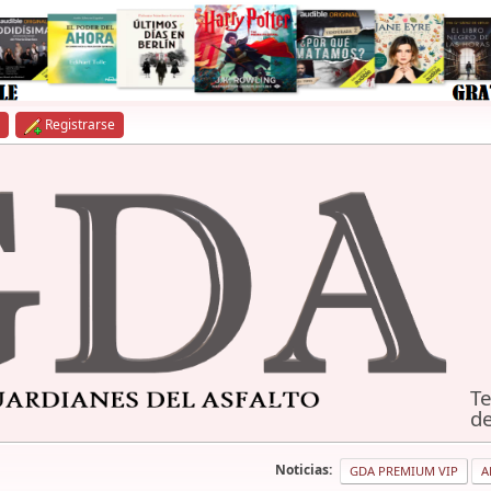
Registrarse
Te
de
Noticias:
GDA PREMIUM VIP
A