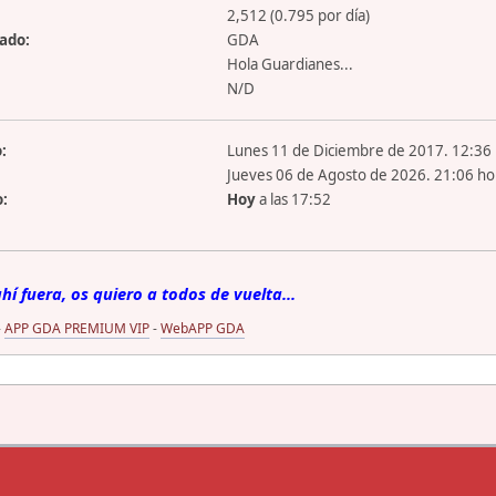
2,512 (0.795 por día)
zado:
GDA
Hola Guardianes...
N/D
:
Lunes 11 de Diciembre de 2017. 12:36 
Jueves 06 de Agosto de 2026. 21:06 ho
o:
Hoy
a las 17:52
í fuera, os quiero a todos de vuelta...
-
APP GDA PREMIUM VIP
-
WebAPP GDA