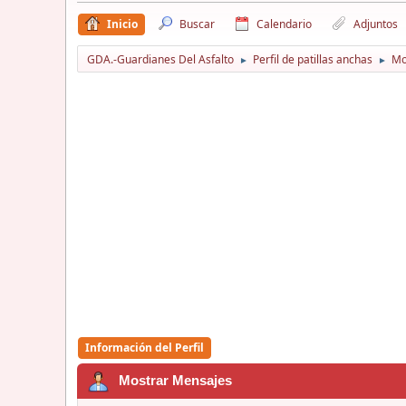
Inicio
Buscar
Calendario
Adjuntos
GDA.-Guardianes Del Asfalto
Perfil de patillas anchas
Mo
►
►
Información del Perfil
Mostrar Mensajes