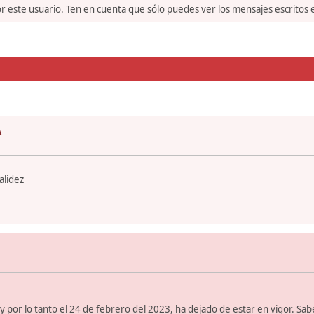
or este usuario. Ten en cuenta que sólo puedes ver los mensajes escritos
A
alidez
 por lo tanto el 24 de febrero del 2023, ha dejado de estar en vigor. Sabe