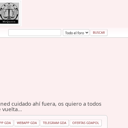
ned cuidado ahí fuera, os quiero a todos
 vuelta...
PP GDA
WEBAPP GDA
TELEGRAM GDA
OFERTAS GDAPOL