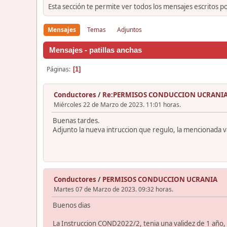
Esta sección te permite ver todos los mensajes escritos p
Mensajes
Temas
Adjuntos
Mensajes - patillas anchas
Páginas
1
Conductores
/
Re:PERMISOS CONDUCCION UCRANI
Miércoles 22 de Marzo de 2023. 11:01 horas.
Buenas tardes.
Adjunto la nueva intruccion que regulo, la mencionada v
Conductores
/
PERMISOS CONDUCCION UCRANIA
Martes 07 de Marzo de 2023. 09:32 horas.
Buenos dias
La Instruccion COND2022/2, tenia una validez de 1 año, y