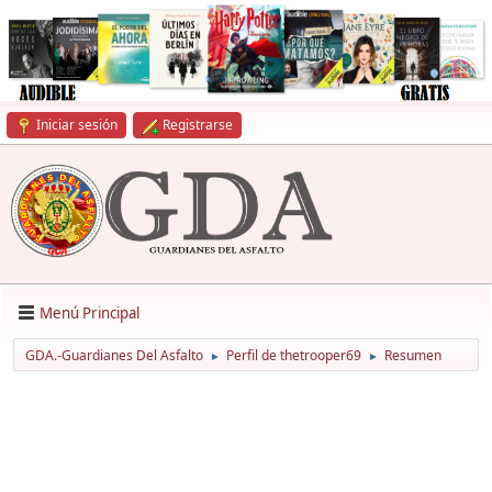
Iniciar sesión
Registrarse
Menú Principal
GDA.-Guardianes Del Asfalto
Perfil de thetrooper69
Resumen
►
►