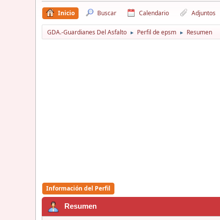
Inicio
Buscar
Calendario
Adjuntos
GDA.-Guardianes Del Asfalto
Perfil de epsm
Resumen
►
►
Información del Perfil
Resumen