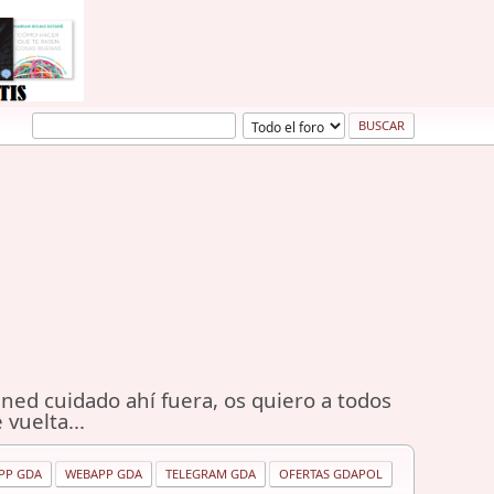
ned cuidado ahí fuera, os quiero a todos
 vuelta...
PP GDA
WEBAPP GDA
TELEGRAM GDA
OFERTAS GDAPOL