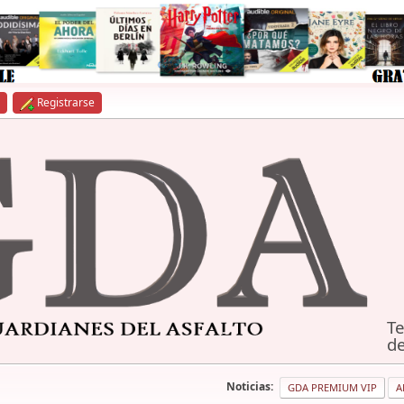
Registrarse
Te
de
Noticias:
GDA PREMIUM VIP
A