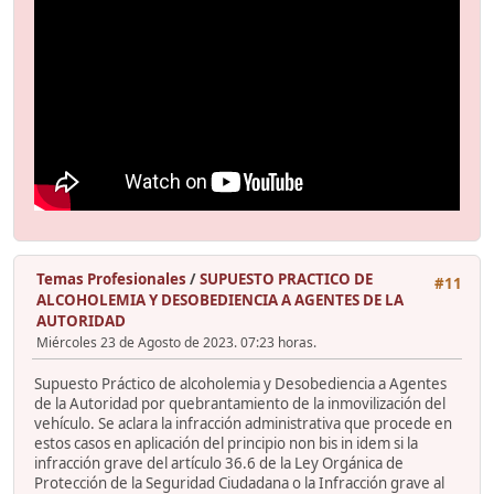
Temas Profesionales
/
SUPUESTO PRACTICO DE
#11
ALCOHOLEMIA Y DESOBEDIENCIA A AGENTES DE LA
AUTORIDAD
Miércoles 23 de Agosto de 2023. 07:23 horas.
Supuesto Práctico de alcoholemia y Desobediencia a Agentes
de la Autoridad por quebrantamiento de la inmovilización del
vehículo. Se aclara la infracción administrativa que procede en
estos casos en aplicación del principio non bis in idem si la
infracción grave del artículo 36.6 de la Ley Orgánica de
Protección de la Seguridad Ciudadana o la Infracción grave al