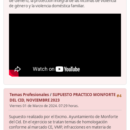
de Género, la protección integral de las víctimas de violencia
de género y la violencia doméstica familiar.
Temas Profesionales
/
SUPUESTO PRACTICO MONFORTE
#4
DEL CID, NOVIEMBRE 2023
Viernes 01 de Marzo de 2024. 07:29 horas.
Supuesto realizado por el Excmo. Ayuntamiento de Monforte
del Cid. En el ejercicio se tratan temas de homologación
conforme al marcado CE, VMP, infracciones en materia de