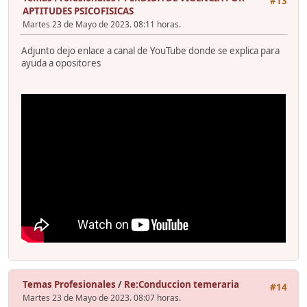
#13
APTITUDES PSICOFISICAS
Martes 23 de Mayo de 2023. 08:11 horas.
Adjunto dejo enlace a canal de YouTube donde se explica para
ayuda a opositores
Temas Profesionales
/
Re:Conduccion temeraria
#14
Martes 23 de Mayo de 2023. 08:07 horas.