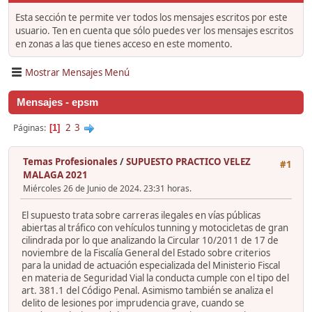
Esta sección te permite ver todos los mensajes escritos por este
usuario. Ten en cuenta que sólo puedes ver los mensajes escritos
en zonas a las que tienes acceso en este momento.
Mostrar Mensajes Menú
Mensajes - epsm
2
3
Páginas
1
Temas Profesionales
/
SUPUESTO PRACTICO VELEZ
#1
MALAGA 2021
Miércoles 26 de Junio de 2024. 23:31 horas.
El supuesto trata sobre carreras ilegales en vías públicas
abiertas al tráfico con vehículos tunning y motocicletas de gran
cilindrada por lo que analizando la Circular 10/2011 de 17 de
noviembre de la Fiscalía General del Estado sobre criterios
para la unidad de actuación especializada del Ministerio Fiscal
en materia de Seguridad Vial la conducta cumple con el tipo del
art. 381.1 del Código Penal. Asimismo también se analiza el
delito de lesiones por imprudencia grave, cuando se