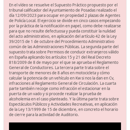
En el vídeo se resuelve el Supuesto Práctico propuesto por el
tribunal calificador del Ayuntamiento de Posadas realizado el
día 12/09/2023 para ocupar en propiedad 2 plazas de Agentes
de Policía Local. El ejercicio se divide en cinco casos empezando
por la práctica de la notificación en papel, como debe realizarse
para que no resulte defectuosa y pueda constituir la nulidad
del acto administrativo, en aplicación del artículo 42 de la Ley
39/2015 de 1 de octubre del Procedimiento Administrativo
común de las Administraciones Públicas. La segunda parte del
supuesto trata sobre Permisos de conducir extranjeros válido
en España aplicando los artículos 15 y 21 del Real Decreto
818/2009 de 8 de mayo por el que se aprueba el Reglamento
General de Conductores. La tercera parte trata sobre el
transporte de menores de 8 años en motocicleta y cómo
calcular la potencia de un vehículo en Kw si nos la dan en Cv,
infracciones al Reglamento General de Circulación. La cuarta
parte también recoge como infracción el estacionar en la
puerta de un vado y si procede realizar la prueba de
alcoholemia en el caso planteado. Y la última parte trata sobre
Espectáculos Públicos y Actividades Recreativas, en aplicación
de la Ley 13/1999 de 15 de diciembre, en concreto el horario
de cierre para la actividad de Auditorio.