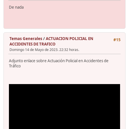
De nada
Temas Generales
/
ACTUACION POLICIAL EN
#15
ACCIDENTES DE TRAFICO
Domingo 14 de Mayo de 2023. 22:32 horas.
Adjunto enlace sobre Actuación Policial en Accidentes de
Tráfico