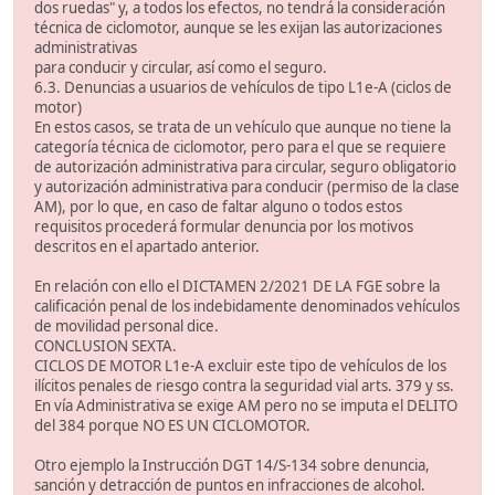
dos ruedas" y, a todos los efectos, no tendrá la consideración
técnica de ciclomotor, aunque se les exijan las autorizaciones
administrativas
para conducir y circular, así como el seguro.
6.3. Denuncias a usuarios de vehículos de tipo L1e-A (ciclos de
motor)
En estos casos, se trata de un vehículo que aunque no tiene la
categoría técnica de ciclomotor, pero para el que se requiere
de autorización administrativa para circular, seguro obligatorio
y autorización administrativa para conducir (permiso de la clase
AM), por lo que, en caso de faltar alguno o todos estos
requisitos procederá formular denuncia por los motivos
descritos en el apartado anterior.
En relación con ello el DICTAMEN 2/2021 DE LA FGE sobre la
calificación penal de los indebidamente denominados vehículos
de movilidad personal dice.
CONCLUSION SEXTA.
CICLOS DE MOTOR L1e-A excluir este tipo de vehículos de los
ilícitos penales de riesgo contra la seguridad vial arts. 379 y ss.
En vía Administrativa se exige AM pero no se imputa el DELITO
del 384 porque NO ES UN CICLOMOTOR.
Otro ejemplo la Instrucción DGT 14/S-134 sobre denuncia,
sanción y detracción de puntos en infracciones de alcohol.