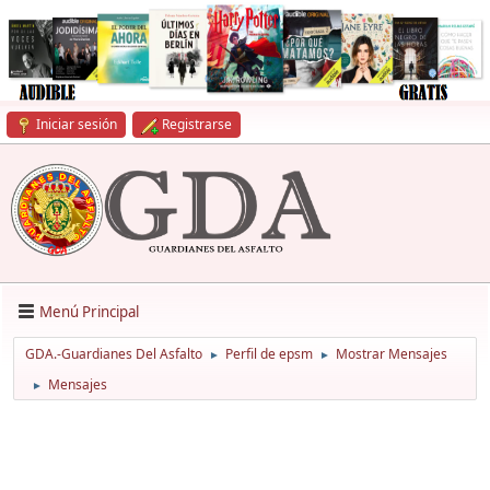
Iniciar sesión
Registrarse
Menú Principal
GDA.-Guardianes Del Asfalto
Perfil de epsm
Mostrar Mensajes
►
►
Mensajes
►