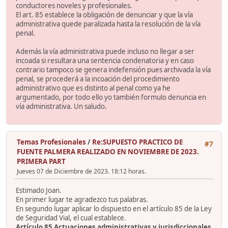
conductores noveles y profesionales.
El art. 85 establece la obligación de denunciar y que la vía
administrativa quede paralizada hasta la resolución de la vía
penal.
Además la vía administrativa puede incluso no llegar a ser
incoada si resultara una sentencia condenatoria y en caso
contrario tampoco se genera indefensión pues archivada la vía
penal, se procederá a la incoación del procedimiento
administrativo que es distinto al penal como ya he
argumentado, por todo ello yo también formulo denuncia en
vía administrativa. Un saludo.
Temas Profesionales
/
Re:SUPUESTO PRACTICO DE
#7
FUENTE PALMERA REALIZADO EN NOVIEMBRE DE 2023.
PRIMERA PART
Jueves 07 de Diciembre de 2023. 18:12 horas.
Estimado Joan.
En primer lugar te agradezco tus palabras.
En segundo lugar aplicar lo dispuesto en el artículo 85 de la Ley
de Seguridad Vial, el cual establece.
Artículo 85 Actuaciones administrativas y jurisdiccionales