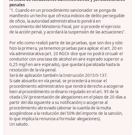
penales
"1. Cuando en un procedimiento sancionador se ponga de
manifiesto un hecho que ofrezca indicios de delito perseguible
de oficio, la autoridad administrativa lo pondrá en
conocimiento del Ministerio Fiscal, por si procede el ejercicio
de la acción penal, y acordará la suspensión de las actuaciones".
Por ello como realizó parte de las pruebas, que son dos y sólo
hizo la primera, ya tenemos pruebas para aplicar el art. 20 en
vía administarativa (art. 20 RGCir dice que no podrá circualr el
conductor con una tasa de alcohol en aire espirado superior a
0,25 mg/l en aire espirado), que quedará paralizada hasta la
resolución de la vía penal.
Será de aplicación también la Instrucción 2015/S-137.
Si sale absuelto en vía penal, se procederá a incoar el
procedimiento administrativo que tendrá derecho a acogerse
bien al procedimiento ordinario regulado en el art. 95 de la
citada LSV (presentación de alegaciones en el plazo de 20 días a
partir del día siguiente a su notificación) o acogerse al
procedimiento abreviado (abonar la cuantía de la multa
acogiéndose a la reducción del 50% del importe de la sanción,
lo que implica la renuncia a formular alegaciones).
Un saludo.