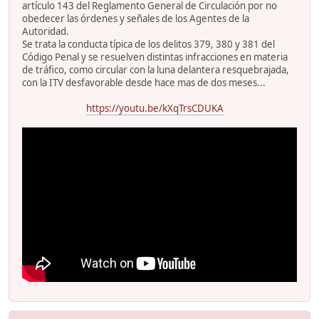
artículo 143 del Reglamento General de Circulación por no
obedecer las órdenes y señales de los Agentes de la
Autoridad.
Se trata la conducta típica de los delitos 379, 380 y 381 del
Código Penal y se resuelven distintas infracciones en materia
de tráfico, como circular con la luna delantera resquebrajada,
con la ITV desfavorable desde hace mas de dos meses...
https://youtu.be/kXqTrsCDUKA