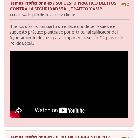
Temas Profesionales
/
SUPUESTO PRACTICO DELITOS
#12
CONTRA LA SEGURIDAD VIAL, TRAFICO Y VMP
Lunes 24 de Julio de 2023. 09:29 horas.
Buenos días os comparto un enlace donde se resuelve el
supuesto práctico planteado por el tribunal calificador del
Ayuntamiento de Jaen para ocupar en posesión 24 plazas de
Policía Local..
Temas Profesionales
/
PERDIDA DE VIGENCIA POR