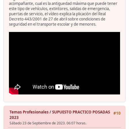
acompañante, cual es la antiguedad máxima que puede tener
este tipo de vehículos, extintores, salidas de emergencia,
puertas de servicio, el vídeo explica la plicación del Real
Decreto 443/2001 de 27 de abril sobre condiciones de
seguridad en el transporte escolar y de menores.
Temas Profesionales
/
SUPUESTO PRACTICO POSADAS
#10
2023
Sábado 23 de Septiembre de 2023. 06:07 horas.