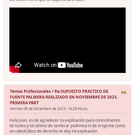
Temas Profesionales
/
Re:SUPUESTO PRACTICO DE
#6
FUENTE PALMERA REALIZADO EN NOVIEMBRE DE 2023.
PRIMERA PART
Viernes 08 de Diciembre de 2023. 14:29 horas.
Hola Joan, es de agradecer tu explicación para conocimiento
de todos y sin ánimo de sembrar polémica ni de erigirme como
un catedrático de derecho te doy mi explicación.