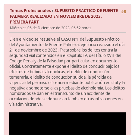
Temas Profesionales
/
SUPUESTO PRACTICO DE FUENTE
#8
PALMERA REALIZADO EN NOVIEMBRE DE 2023.
PRIMERA PART
Miércoles 06 de Diciembre de 2023. 06:52 horas.
El en el video se resuelve el CASO Nº1 del Supuesto Práctico
del Ayuntamiento de Fuente Palmera, ejercicio realizado el día
21 de noviembre de 2023. Trata sobre los delitos contra la
seguridad vial contenidos en el Capítulo IV, del Título XVII del
Código Penal y de la Falsedad por particular en documento
oficial. Concretamente expone el delito de conducir bajo los
efectos de bebidas alcoholicas, el delito de conducción
temeraria, el delito de conducción suicida, la pérdida de
vigencia del permiso o licencia mediante publicación edictal y la
negativa a someterse a las pruebas de alcoholemia. Los delitos
nombrados se dan en el transcurso de un accidente de
circulación donde se denuncian tambien otras infracciones en
vía administrativa.