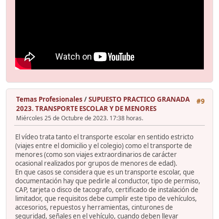
Temas Profesionales
/
SUPUESTO PRACTICO GRANADA
#9
2023. TRANSPORTE ESCOLAR Y DE MENORES
Miércoles 25 de Octubre de 2023. 17:38 horas.
El vídeo trata tanto el transporte escolar en sentido estricto
(viajes entre el domicilio y el colegio) como el transporte de
menores (como son viajes extraordinarios de carácter
ocasional realizados por grupos de menores de edad).
En que casos se considera que es un transporte escolar, que
documentación hay que pedirle al conductor, tipo de permiso,
CAP, tarjeta o disco de tacografo, certificado de instalación de
limitador, que requisitos debe cumplir este tipo de vehículos,
accesorios, repuestos y herramientas, cinturones de
seguridad, señales en el vehículo, cuando deben llevar