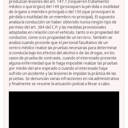
produzcan lesiones del art. 147.1 (requieren tratamiento
médico o quirúrgico) del 149 (provoquen la pérdida o inutilidad
de órgano o miembro principal) o del 150 (que provoquen la
pérdida o inutilidad de un miembro no principal). El supuesto
analiza la conducción sin haber obtenido nunca ningún tipo de
permiso del art. 384 del C.P. y las medidas provisionales
adoptadas en relación con el vehículo, tanto si es propiedad del
conductor, como si es propiedad de un tercero. También se
analiza cuando procede que el personal facultativo de un
centro médico realice las pruebas necesarias para determinar
si conducía bajo los efectos del alcohol o de las drogas, en los
casos de prueba de contraste, cuando el interesado presente
alguna enfermedad que le haga imposible realizar las pruebas
por medio del aire espirado o cuando el interesado haya
sufrido un accidente y las lesiones le impidan la práctica de las
pruebas. Se denuncian varias infracciones en vía administrativa
y finalmente se resume la actuación policial a llevar a cabo.