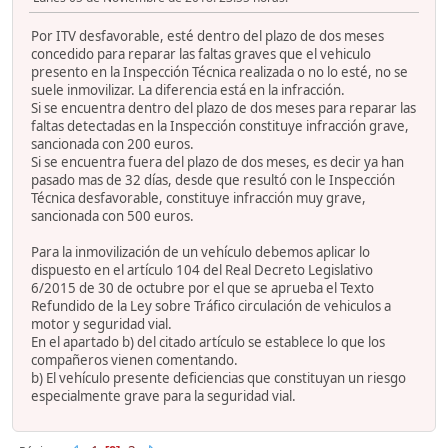
Por ITV desfavorable, esté dentro del plazo de dos meses
concedido para reparar las faltas graves que el vehiculo
presento en la Inspección Técnica realizada o no lo esté, no se
suele inmovilizar. La diferencia está en la infracción.
Si se encuentra dentro del plazo de dos meses para reparar las
faltas detectadas en la Inspección constituye infracción grave,
sancionada con 200 euros.
Si se encuentra fuera del plazo de dos meses, es decir ya han
pasado mas de 32 días, desde que resultó con le Inspección
Técnica desfavorable, constituye infracción muy grave,
sancionada con 500 euros.
Para la inmovilización de un vehículo debemos aplicar lo
dispuesto en el artículo 104 del Real Decreto Legislativo
6/2015 de 30 de octubre por el que se aprueba el Texto
Refundido de la Ley sobre Tráfico circulación de vehiculos a
motor y seguridad vial.
En el apartado b) del citado artículo se establece lo que los
compañeros vienen comentando.
b) El vehículo presente deficiencias que constituyan un riesgo
especialmente grave para la seguridad vial.