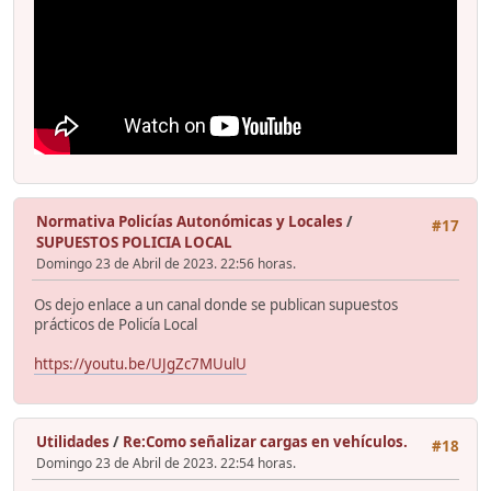
Normativa Policías Autonómicas y Locales
/
#17
SUPUESTOS POLICIA LOCAL
Domingo 23 de Abril de 2023. 22:56 horas.
Os dejo enlace a un canal donde se publican supuestos
prácticos de Policía Local
https://youtu.be/UJgZc7MUulU
Utilidades
/
Re:Como señalizar cargas en vehículos.
#18
Domingo 23 de Abril de 2023. 22:54 horas.