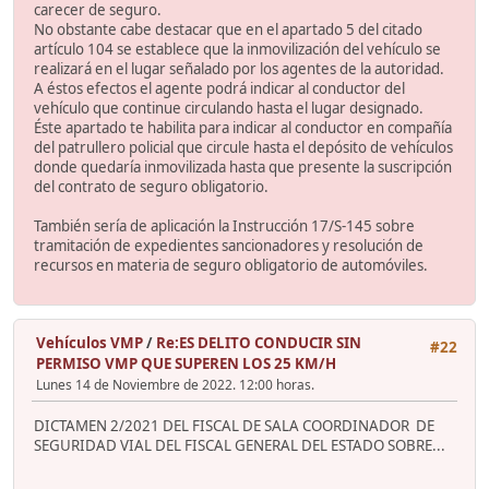
carecer de seguro.
No obstante cabe destacar que en el apartado 5 del citado
artículo 104 se establece que la inmovilización del vehículo se
realizará en el lugar señalado por los agentes de la autoridad.
A éstos efectos el agente podrá indicar al conductor del
vehículo que continue circulando hasta el lugar designado.
Éste apartado te habilita para indicar al conductor en compañía
del patrullero policial que circule hasta el depósito de vehículos
donde quedaría inmovilizada hasta que presente la suscripción
del contrato de seguro obligatorio.
También sería de aplicación la Instrucción 17/S-145 sobre
tramitación de expedientes sancionadores y resolución de
recursos en materia de seguro obligatorio de automóviles.
Vehículos VMP
/
Re:ES DELITO CONDUCIR SIN
#22
PERMISO VMP QUE SUPEREN LOS 25 KM/H
Lunes 14 de Noviembre de 2022. 12:00 horas.
DICTAMEN 2/2021 DEL FISCAL DE SALA COORDINADOR DE
SEGURIDAD VIAL DEL FISCAL GENERAL DEL ESTADO SOBRE...