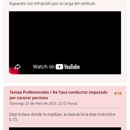
Supuesto con infracción por la carga del vehículo
Temas Profesionales
/
Re:Tasa conductor imputado
#19
por carecer permiso
Domingo 23 de Abril de 2023. 22:52 horas.
Dejo enlace donde lo explican, la tasa sería la mas restrictiva
0,15.