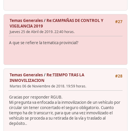
Temas Generales
/
Re:CAMPAÑAS DE CONTROL Y
#27
VIGILANCIA 2019
Jueves 25 de Abril de 2019. 22:40 horas.
A que se refiere la tematica provincial?
Temas Generales
/
Re:TIEMPO TRAS LA
#28
INMOVILIZACION
Martes 06 de Noviembre de 2018. 19:59 horas.
Gracias por responder RGUB.
Mi pregunta va enfocada a la inmovilizacion de un vehículo por
circular sin tener concertado el seguro obligatorio. Cuanto
tiempo ha de transcurrir, para que una vez inmovilizado el
vehículo se proceda a su retirada de la vía y traslado al
depósito..