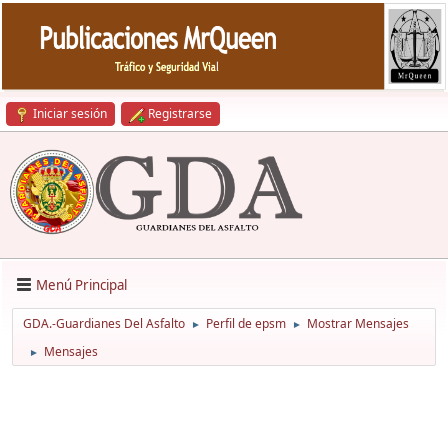
Iniciar sesión
Registrarse
Menú Principal
GDA.-Guardianes Del Asfalto
Perfil de epsm
Mostrar Mensajes
►
►
Mensajes
►