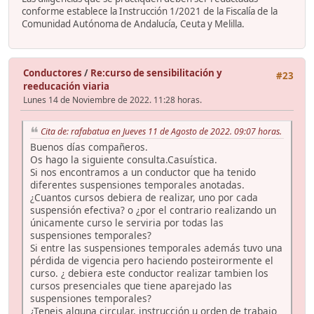
conforme establece la Instrucción 1/2021 de la Fiscalía de la
Comunidad Autónoma de Andalucía, Ceuta y Melilla.
Conductores
/
Re:curso de sensibilitación y
#23
reeducación viaria
Lunes 14 de Noviembre de 2022. 11:28 horas.
Cita de: rafabatua en Jueves 11 de Agosto de 2022. 09:07 horas.
Buenos días compañeros.
Os hago la siguiente consulta.Casuística.
Si nos encontramos a un conductor que ha tenido
diferentes suspensiones temporales anotadas.
¿Cuantos cursos debiera de realizar, uno por cada
suspensión efectiva? o ¿por el contrario realizando un
únicamente curso le serviria por todas las
suspensiones temporales?
Si entre las suspensiones temporales además tuvo una
pérdida de vigencia pero haciendo posteirormente el
curso. ¿ debiera este conductor realizar tambien los
cursos presenciales que tiene aparejado las
suspensiones temporales?
¿Teneis alguna circular, instrucción u orden de trabajo