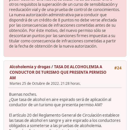
otros requisitos la superación de un curso de sensibilización y
reeducación vial y de una prueba de control de conocimientos.
La nueva autorización administrativa para conducir que
dispondrá de un crédito de 8 puntos no debe verse afectada
por las consecuencias de infracciones cometidas antes de su
obtención. Por éste motivo, del nuevo permiso sólo se
descontaran puntos por las sanciones firmes impuestas a su
titular como consecuencia de infracciones cometidas a partir
de la fecha de obtención de la nueva autorización.
Alcoholemia y drogas
/
TASA DE ALCOHOLEMIA A
#24
CONDUCTOR DE TURISMO QUE PRESENTA PERMISO
AM
Martes 25 de Octubre de 2022. 21:28 horas.
Buenas noches.
¿Que tasa de alcohol en aire espirado será de aplicación al
conductor de un turismo que presenta permiso AM?
El artículo 20 del Reglamento General de Circulación establece
las tasas de alcohol en sangre y aire espirado a los conductores
obligados a someterse a las pruebas de alcoholemia.