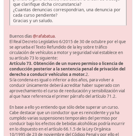
que clarifique dicha circunstancia?
¿Cuantas denuncias correspondrian, una denuncia por
cada curso pendiente?
Gracias y un saludo.
Buenos días
@rafabatua
.
El Real Decreto Legislativo 6/2015 de 30 de octubre por el que
se aprueba el Texto Refundido de la ley sobre tráfico
circulación de vehículos a motor y seguridad vial establece en
su artículo 73 lo siguiente:
Artículo 73. Obtención de un nuevo permiso o licencia de
conducción posterior a la sentencia penal de privación del
derecho a conducir vehículos a motor.
2.
Si la condena es igual o inferior a dos años, para volver a
conducir únicamente deberá acreditar haber superado con
aprovechamiento el curso de reeducación y sensibilización vial
al que hace referencia el primer párrafo del artículo 71.2.
En base a ello yo entiendo que sólo debe superar un curso.
Cabe destacar que un conductor que es reincidente y ya ha
cumplido varias suspensiones temporales del permiso por
conducir bajo los efectos de bebidas alcohólicas podría incurrir
en lo dispuesto en el artículo 66.1.5 de la Ley Orgánica
10/1995 de 23 de noviembre del Código Penal y por ello el