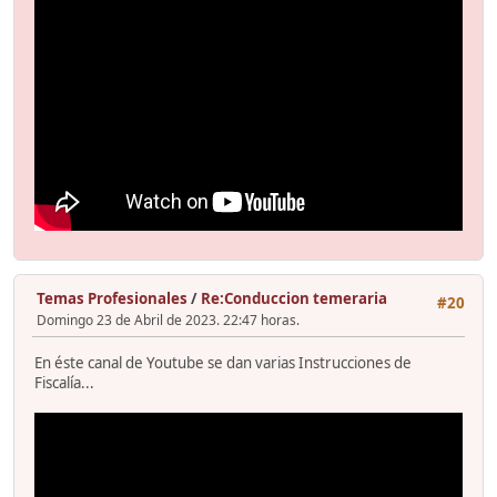
Temas Profesionales
/
Re:Conduccion temeraria
#20
Domingo 23 de Abril de 2023. 22:47 horas.
En éste canal de Youtube se dan varias Instrucciones de
Fiscalía...