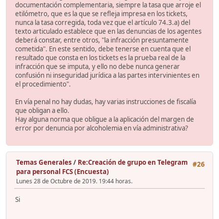
documentación complementaria, siempre la tasa que arroje el
etilómetro, que es la que se refleja impresa en los tickets,
nunca la tasa corregida, toda vez que el artículo 74.3.a) del
texto articulado establece que en las denuncias de los agentes
deberá constar, entre otros, "la infracción presuntamente
cometida". En este sentido, debe tenerse en cuenta que el
resultado que consta en los tickets es la prueba real de la
infracción que se imputa, y ello no debe nunca generar
confusión ni inseguridad jurídica a las partes intervinientes en
el procedimiento".
En vía penal no hay dudas, hay varias instrucciones de fiscalía
que obligan a ello.
Hay alguna norma que obligue a la aplicación del margen de
error por denuncia por alcoholemia en vía administrativa?
Temas Generales
/
Re:Creación de grupo en Telegram
#26
para personal FCS (Encuesta)
Lunes 28 de Octubre de 2019. 19:44 horas.
Si