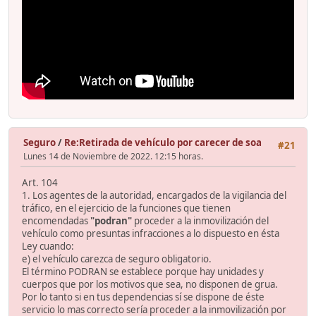
Seguro
/
Re:Retirada de vehículo por carecer de soa
#21
Lunes 14 de Noviembre de 2022. 12:15 horas.
Art. 104
1. Los agentes de la autoridad, encargados de la vigilancia del
tráfico, en el ejercicio de la funciones que tienen
encomendadas
"podran"
proceder a la inmovilización del
vehículo como presuntas infracciones a lo dispuesto en ésta
Ley cuando:
e) el vehículo carezca de seguro obligatorio.
El término PODRAN se establece porque hay unidades y
cuerpos que por los motivos que sea, no disponen de grua.
Por lo tanto si en tus dependencias sí se dispone de éste
servicio lo mas correcto sería proceder a la inmovilización por