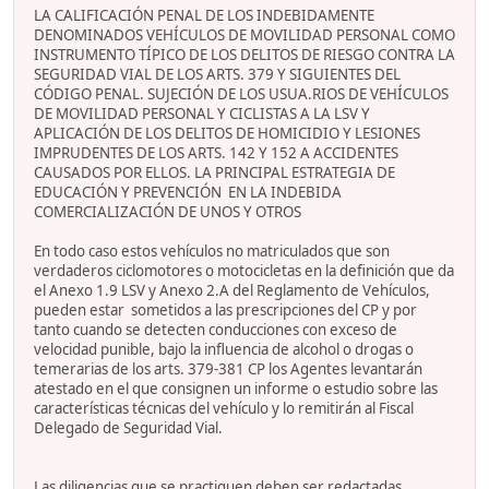
LA CALIFICACIÓN PENAL DE LOS INDEBIDAMENTE
DENOMINADOS VEHÍCULOS DE MOVILIDAD PERSONAL COMO
INSTRUMENTO TÍPICO DE LOS DELITOS DE RIESGO CONTRA LA
SEGURIDAD VIAL DE LOS ARTS. 379 Y SIGUIENTES DEL
CÓDIGO PENAL. SUJECIÓN DE LOS USUA.RIOS DE VEHÍCULOS
DE MOVILIDAD PERSONAL Y CICLISTAS A LA LSV Y
APLICACIÓN DE LOS DELITOS DE HOMICIDIO Y LESIONES
IMPRUDENTES DE LOS ARTS. 142 Y 152 A ACCIDENTES
CAUSADOS POR ELLOS. LA PRINCIPAL ESTRATEGIA DE
EDUCACIÓN Y PREVENCIÓN EN LA INDEBIDA
COMERCIALIZACIÓN DE UNOS Y OTROS
En todo caso estos vehículos no matriculados que son
verdaderos ciclomotores o motocicletas en la definición que da
el Anexo 1.9 LSV y Anexo 2.A del Reglamento de Vehículos,
pueden estar sometidos a las prescripciones del CP y por
tanto cuando se detecten conducciones con exceso de
velocidad punible, bajo la influencia de alcohol o drogas o
temerarias de los arts. 379-381 CP los Agentes levantarán
atestado en el que consignen un informe o estudio sobre las
características técnicas del vehículo y lo remitirán al Fiscal
Delegado de Seguridad Vial.
Las diligencias que se practiquen deben ser redactadas