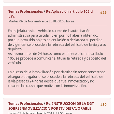
Temas Profesionales
/
Re:Aplicación artículo 105.d
#29
LSV.
Martes 06 de Noviembre de 2018. 00:03 horas.
En mi jefatura si un vehículo carece de la autorización
administrativa para circular, bien por no haberla obtenido,
porque haya sido objeto de anulación o declarada su perdida
de vigencia, se procede a la retirada del vehículo de la vía y a su
depósito.
Asimismo antes de 24 horas como establece el citado artículo
105, se procede a comunicar al titular la retirada y depósito del
vehículo.
En el caso de la inmovilización por circular sin tener concertado
el seguro obligatorio, se procede a la retirada del vehículo de
la vía pasadas 24 horas desde que fué inmovilizado y no
cesasen las causas que motivaron la inmovilización.
Temas Profesionales
/
Re: INSTRUCCION DE LA DGT
#30
SOBRE INMOVILIZACION POR ITV DESFAVORABLE
Lunes 05 de Noviembre de 2018. 23:55 horas.