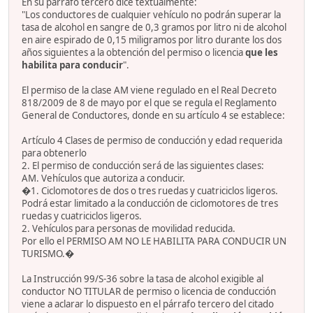
En su párrafo tercero dice textualmente:
"Los conductores de cualquier vehículo no podrán superar la
tasa de alcohol en sangre de 0,3 gramos por litro ni de alcohol
en aire espirado de 0,15 miligramos por litro durante los dos
años siguientes a la obtención del permiso o licencia
que les
habilita para conducir
".
El permiso de la clase AM viene regulado en el Real Decreto
818/2009 de 8 de mayo por el que se regula el Reglamento
General de Conductores, donde en su artículo 4 se establece:
Artículo 4 Clases de permiso de conducción y edad requerida
para obtenerlo
2. El permiso de conducción será de las siguientes clases:
AM. Vehículos que autoriza a conducir.
�1. Ciclomotores de dos o tres ruedas y cuatriciclos ligeros.
Podrá estar limitado a la conducción de ciclomotores de tres
ruedas y cuatriciclos ligeros.
2. Vehículos para personas de movilidad reducida.
Por ello el PERMISO AM NO LE HABILITA PARA CONDUCIR UN
TURISMO.�
La Instrucción 99/S-36 sobre la tasa de alcohol exigible al
conductor NO TITULAR de permiso o licencia de conducción
viene a aclarar lo dispuesto en el párrafo tercero del citado