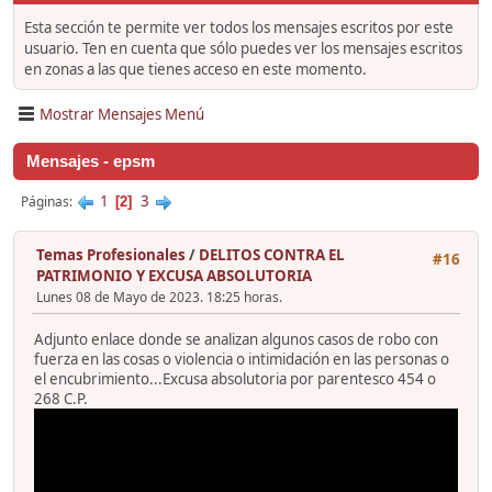
Esta sección te permite ver todos los mensajes escritos por este
usuario. Ten en cuenta que sólo puedes ver los mensajes escritos
en zonas a las que tienes acceso en este momento.
Mostrar Mensajes Menú
Mensajes - epsm
1
3
Páginas
2
Temas Profesionales
/
DELITOS CONTRA EL
#16
PATRIMONIO Y EXCUSA ABSOLUTORIA
Lunes 08 de Mayo de 2023. 18:25 horas.
Adjunto enlace donde se analizan algunos casos de robo con
fuerza en las cosas o violencia o intimidación en las personas o
el encubrimiento...Excusa absolutoria por parentesco 454 o
268 C.P.