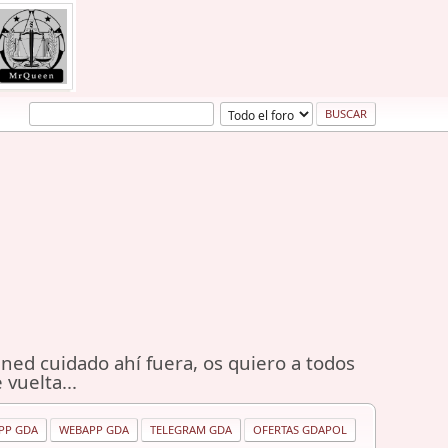
ned cuidado ahí fuera, os quiero a todos
 vuelta...
PP GDA
WEBAPP GDA
TELEGRAM GDA
OFERTAS GDAPOL