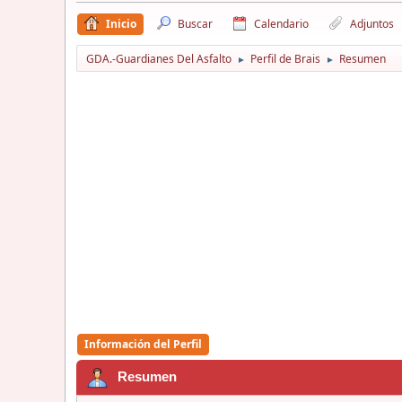
Inicio
Buscar
Calendario
Adjuntos
GDA.-Guardianes Del Asfalto
Perfil de Brais
Resumen
►
►
Información del Perfil
Resumen