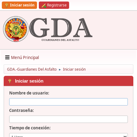
Iniciar sesión
Registrarse
Menú Principal
GDA.-Guardianes Del Asfalto
Iniciar sesión
►
Iniciar sesión
Nombre de usuario:
Contraseña:
Tiempo de conexión: