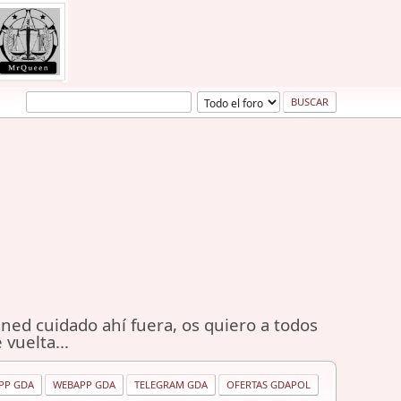
ned cuidado ahí fuera, os quiero a todos
 vuelta...
PP GDA
WEBAPP GDA
TELEGRAM GDA
OFERTAS GDAPOL