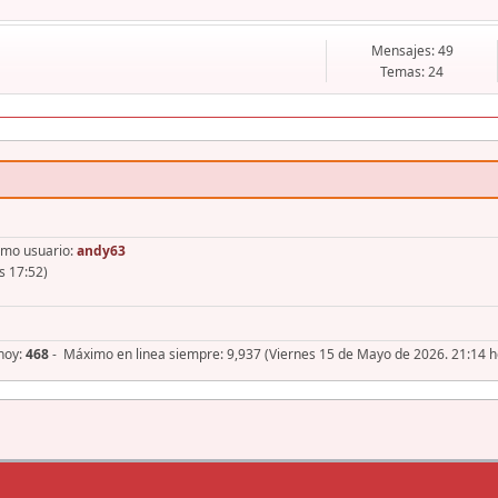
Mensajes: 49
Temas: 24
imo usuario:
andy63
s 17:52)
 hoy:
468
- Máximo en linea siempre: 9,937 (Viernes 15 de Mayo de 2026. 21:14 h