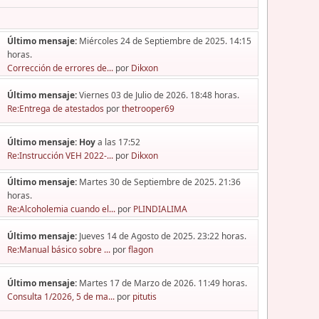
Último mensaje:
Miércoles 24 de Septiembre de 2025. 14:15
horas.
Corrección de errores de...
por
Dikxon
Último mensaje:
Viernes 03 de Julio de 2026. 18:48 horas.
Re:Entrega de atestados
por
thetrooper69
Último mensaje:
Hoy
a las 17:52
Re:Instrucción VEH 2022-...
por
Dikxon
Último mensaje:
Martes 30 de Septiembre de 2025. 21:36
horas.
Re:Alcoholemia cuando el...
por
PLINDIALIMA
Último mensaje:
Jueves 14 de Agosto de 2025. 23:22 horas.
Re:Manual básico sobre ...
por
flagon
Último mensaje:
Martes 17 de Marzo de 2026. 11:49 horas.
Consulta 1/2026, 5 de ma...
por
pitutis