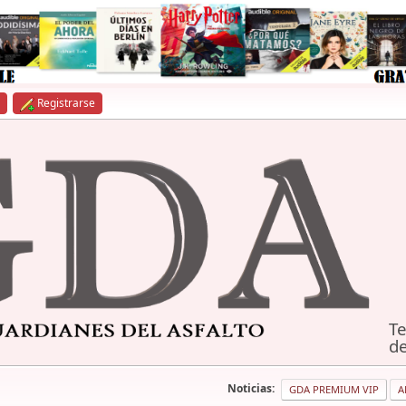
Registrarse
Te
de
Noticias:
GDA PREMIUM VIP
A