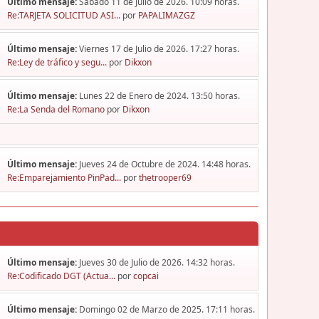
Último mensaje:
Sábado 11 de Julio de 2026. 10:09 horas.
Re:TARJETA SOLICITUD ASI...
por
PAPALIMAZGZ
Último mensaje:
Viernes 17 de Julio de 2026. 17:27 horas.
Re:Ley de tráfico y segu...
por
Dikxon
Último mensaje:
Lunes 22 de Enero de 2024. 13:50 horas.
Re:La Senda del Romano
por
Dikxon
Último mensaje:
Jueves 24 de Octubre de 2024. 14:48 horas.
Re:Emparejamiento PinPad...
por
thetrooper69
Último mensaje:
Jueves 30 de Julio de 2026. 14:32 horas.
Re:Codificado DGT (Actua...
por
copcai
Último mensaje:
Domingo 02 de Marzo de 2025. 17:11 horas.