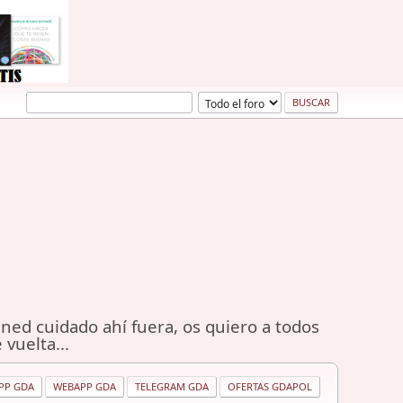
ned cuidado ahí fuera, os quiero a todos
 vuelta...
PP GDA
WEBAPP GDA
TELEGRAM GDA
OFERTAS GDAPOL