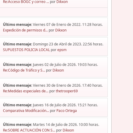
Re:Acceso BOGC y correo ...
por
Dikxon
Último mensaje:
Viernes 07 de Enero de 2022. 11:28 horas.
Expedición de permisos d...
por
Dikxon
Último mensaje:
Domingo 23 de Abril de 2023. 22:56 horas.
SUPUESTOS POLICIA LOCAL
por
epsm
Último mensaje:
Jueves 02 de Julio de 2026. 19:03 horas.
Re:Código de Tráfico y S...
por
Dikxon
Último mensaje:
Viernes 30 de Enero de 2026. 17:40 horas.
Re:Medidas especiales de...
por
thetrooper69
Último mensaje:
Jueves 16 de Julio de 2026. 15:21 horas.
Comparativa Modificación...
por
Paco Ortega
Último mensaje:
Martes 14 de Julio de 2026. 10:00 horas.
Re:SOBRE ACTUACIÓN CON S...
por
Dikxon