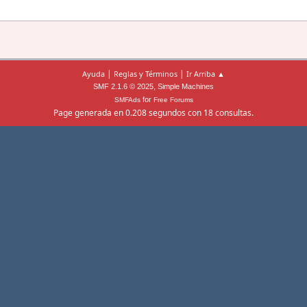
|
|
Ayuda
Reglas y Términos
Ir Arriba ▲
,
SMF 2.1.6 © 2025
Simple Machines
for
SMFAds
Free Forums
Page generada en 0.208 segundos con 18 consultas.