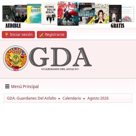
Iniciar sesión
Registrarse
Menú Principal
GDA.-Guardianes Del Asfalto
Calendario
Agosto 2026
►
►