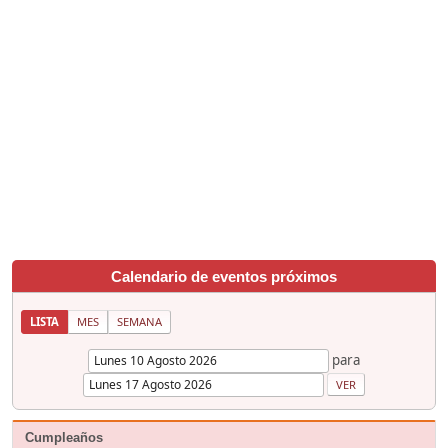
Calendario de eventos próximos
LISTA
MES
SEMANA
para
Cumpleaños