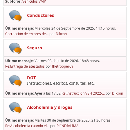
Subforos
Vehículos VMP
Conductores
Último mensaje:
Miércoles 24 de Septiembre de 2025. 14:15 horas.
Corrección de errores de...
por
Dikxon
Seguro
Último mensaje:
Viernes 03 de Julio de 2026. 18:48 horas.
Re:Entrega de atestados
por
thetrooper69
DGT
Instrucciones, escritos, consultas, etc...
Último mensaje:
Ayer
a las 17:52
Re:Instrucción VEH 2022-...
por
Dikxon
Alcoholemia y drogas
Último mensaje:
Martes 30 de Septiembre de 2025. 21:36 horas.
Re:Alcoholemia cuando el...
por
PLINDIALIMA