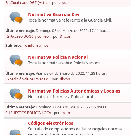
Re:Codificado DGT (Actua...
por
copcai
Normativa Guardia Civil
Toda la normativa referente a la Guardia Civil.
Último mensaje:
Domingo 02 de Marzo de 2025. 17:11 horas.
Re:Acceso BOGC y correo ...
por
Dikxon
Subforos
Te informamos
Normativa Policía Nacional
Toda la normativa sobre Policía Nacional
Último mensaje:
Viernes 07 de Enero de 2022. 11:28 horas.
Expedición de permisos d...
por
Dikxon
Normativa Policías Autonómicas y Locales
Normativa referente a Policía Local
Último mensaje:
Domingo 23 de Abril de 2023. 22:56 horas.
SUPUESTOS POLICIA LOCAL
por
epsm
Códigos electrónicos
Se trata de compilaciones de las principales normas
vigentes del ordenamiento jurídico,