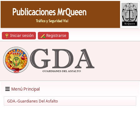
Iniciar sesión
Registrarse
Menú Principal
GDA.-Guardianes Del Asfalto