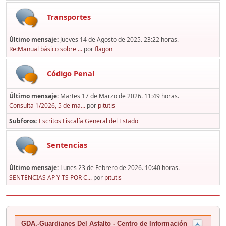
Transportes
Último mensaje:
Jueves 14 de Agosto de 2025. 23:22 horas.
Re:Manual básico sobre ...
por
flagon
Código Penal
Último mensaje:
Martes 17 de Marzo de 2026. 11:49 horas.
Consulta 1/2026, 5 de ma...
por
pitutis
Subforos
Escritos Fiscalía General del Estado
Sentencias
Último mensaje:
Lunes 23 de Febrero de 2026. 10:40 horas.
SENTENCIAS AP Y TS POR C...
por
pitutis
GDA.-Guardianes Del Asfalto - Centro de Información