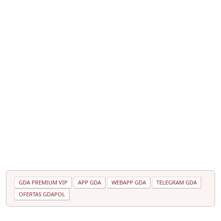
GDA PREMIUM VIP
APP GDA
WEBAPP GDA
TELEGRAM GDA
OFERTAS GDAPOL