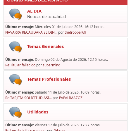
GUARDIANES DEL ASFALTO
AL DIA
Noticias de actualidad
Último mensaje:
Miércoles 01 de Julio de 2026. 16:12 horas.
NAVARRA RECAUDARA EL DIN...
por
thetrooper69
Temas Generales
Último mensaje:
Domingo 02 de Agosto de 2026. 12:15 horas.
Re:Titular fallecido
por
superming
Temas Profesionales
Último mensaje:
Sábado 11 de Julio de 2026. 10:09 horas.
Re:TARJETA SOLICITUD ASI...
por
PAPALIMAZGZ
Utilidades
Último mensaje:
Viernes 17 de Julio de 2026. 17:27 horas.
Re:Ley de tráfico y segu...
por
Dikxon