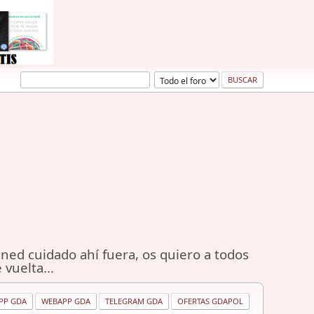
ned cuidado ahí fuera, os quiero a todos
 vuelta...
PP GDA
WEBAPP GDA
TELEGRAM GDA
OFERTAS GDAPOL