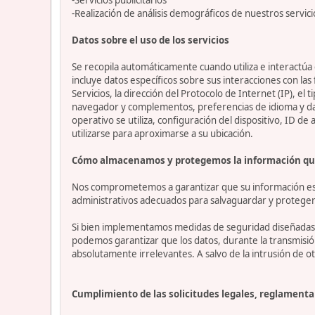
-Realización de análisis demográficos de nuestros servici
Datos sobre el uso de los servicios
Se recopila automáticamente cuando utiliza e interactúa c
incluye datos específicos sobre sus interacciones con las
Servicios, la dirección del Protocolo de Internet (IP), el 
navegador y complementos, preferencias de idioma y datos
operativo se utiliza, configuración del dispositivo, ID de
utilizarse para aproximarse a su ubicación.
Cómo almacenamos y protegemos la información qu
Nos comprometemos a garantizar que su información esté
administrativos adecuados para salvaguardar y proteger 
Si bien implementamos medidas de seguridad diseñadas p
podemos garantizar que los datos, durante la transmisi
absolutamente irrelevantes. A salvo de la intrusión de ot
Cumplimiento de las solicitudes legales, reglamentar