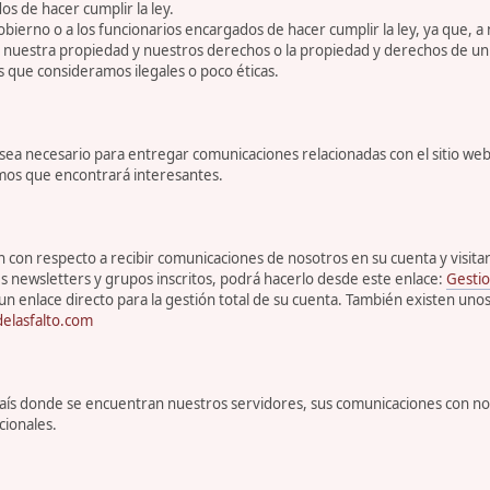
s de hacer cumplir la ley.
bierno o a los funcionarios encargados de hacer cumplir la ley, ya que, a
r nuestra propiedad y nuestros derechos o la propiedad y derechos de un 
s que consideramos ilegales o poco éticas.
 necesario para entregar comunicaciones relacionadas con el sitio web, 
emos que encontrará interesantes.
con respecto a recibir comunicaciones de nosotros en su cuenta y visitar s
s newsletters y grupos inscritos, podrá hacerlo desde este enlace:
Gestio
un enlace directo para la gestión total de su cuenta. También existen uno
elasfalto.com
l país donde se encuentran nuestros servidores, sus comunicaciones con n
cionales.