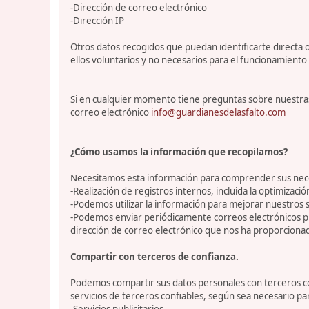
-Dirección de correo electrónico
-Dirección IP
Otros datos recogidos que puedan identificarte directa o
ellos voluntarios y no necesarios para el funcionamiento 
Si en cualquier momento tiene preguntas sobre nuestras
correo electrónico
info@guardianesdelasfalto.com
¿Cómo usamos la información que recopilamos?
Necesitamos esta información para comprender sus necesi
-Realización de registros internos, incluida la optimización
-Podemos utilizar la información para mejorar nuestros s
-Podemos enviar periódicamente correos electrónicos p
dirección de correo electrónico que nos ha proporciona
Compartir con terceros de confianza.
Podemos compartir sus datos personales con terceros con
servicios de terceros confiables, según sea necesario p
-Servicios publicitarios