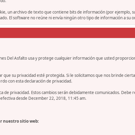
rdo.
ie, un archivo de texto que contiene bits de información (por ejemplo, 
o. El software no reúne ni envía ningún otro tipo de información a su 
nes Del Asfalto usa y protege cualquier información que usted proporcio
e su privacidad esté protegida. Si le solicitamos que nos brinde cierta in
rdo con esta declaración de privacidad.
tica de privacidad. Estos cambios serán debidamente comunicados. Debe 
es efectiva desde December 22, 2018, 11:45 am.
r nuestro sitio web: