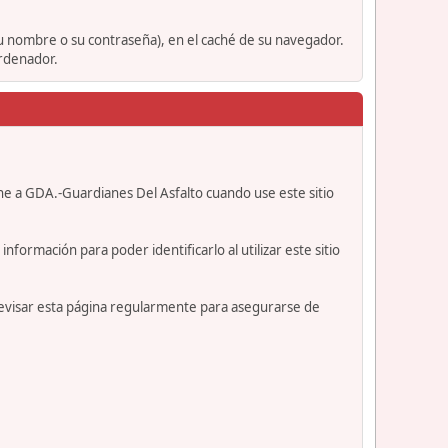
su nombre o su contraseña), en el caché de su navegador.
ordenador.
ne a GDA.-Guardianes Del Asfalto cuando use este sitio
formación para poder identificarlo al utilizar este sitio
revisar esta página regularmente para asegurarse de