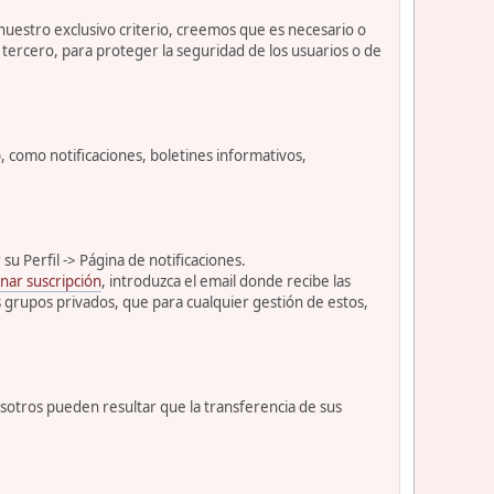
 nuestro exclusivo criterio, creemos que es necesario o
tercero, para proteger la seguridad de los usuarios o de
como notificaciones, boletines informativos,
u Perfil -> Página de notificaciones.
nar suscripción
, introduzca el email donde recibe las
s grupos privados, que para cualquier gestión de estos,
osotros pueden resultar que la transferencia de sus