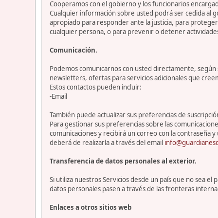
Cooperamos con el gobierno y los funcionarios encargado
Cualquier información sobre usted podrá ser cedida al go
apropiado para responder ante la justicia, para protege
cualquier persona, o para prevenir o detener actividade
Comunicación.
Podemos comunicarnos con usted directamente, según sea
newsletters, ofertas para servicios adicionales que cre
Estos contactos pueden incluir:
-Email
También puede actualizar sus preferencias de suscripción 
Para gestionar sus preferencias sobre las comunicacione
comunicaciones y recibirá un correo con la contraseña y 
deberá de realizarla a través del email
info@guardianesd
Transferencia de datos personales al exterior.
Si utiliza nuestros Servicios desde un país que no sea e
datos personales pasen a través de las fronteras interna
Enlaces a otros sitios web