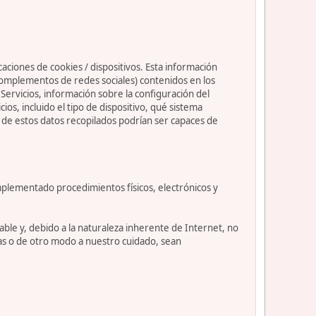
caciones de cookies / dispositivos. Esta información
s complementos de redes sociales) contenidos en los
os Servicios, información sobre la configuración del
s, incluido el tipo de dispositivo, qué sistema
nos de estos datos recopilados podrían ser capaces de
mplementado procedimientos físicos, electrónicos y
le y, debido a la naturaleza inherente de Internet, no
as o de otro modo a nuestro cuidado, sean