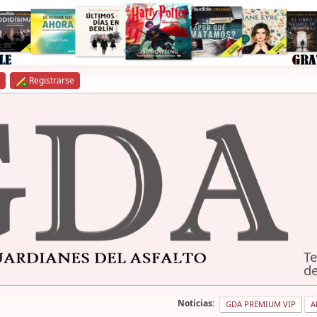
Registrarse
Te
de
Noticias:
GDA PREMIUM VIP
A