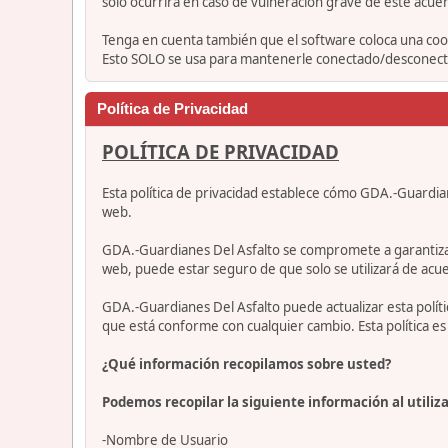
solo ocurrirá en caso de vulneración grave de este acue
Tenga en cuenta también que el software coloca una cook
Esto SOLO se usa para mantenerle conectado/desconectad
Política de Privacidad
POLÍTICA DE PRIVACIDAD
Esta política de privacidad establece cómo GDA.-Guardia
web.
GDA.-Guardianes Del Asfalto se compromete a garantizar qu
web, puede estar seguro de que solo se utilizará de acue
GDA.-Guardianes Del Asfalto puede actualizar esta polí
que está conforme con cualquier cambio. Esta política 
¿Qué información recopilamos sobre usted?
Podemos recopilar la siguiente información al utiliza
-Nombre de Usuario