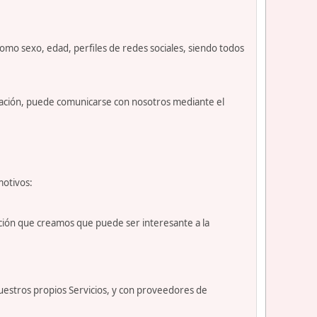
como sexo, edad, perfiles de redes sociales, siendo todos
nuación, puede comunicarse con nosotros mediante el
motivos:
ción que creamos que puede ser interesante a la
uestros propios Servicios, y con proveedores de