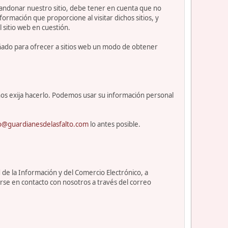
abandonar nuestro sitio, debe tener en cuenta que no
ormación que proporcione al visitar dichos sitios, y
l sitio web en cuestión.
eñado para ofrecer a sitios web un modo de obtener
os exija hacerlo. Podemos usar su información personal
o@guardianesdelasfalto.com
lo antes posible.
 de la Información y del Comercio Electrónico, a
rse en contacto con nosotros a través del correo