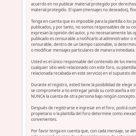
acuerdo en no publicar material protegido por derechos 
material protegido. El spam (mensajes no deseados), flo
Tenga en cuenta que es imposible para la plantilla o los
publicados, y por tanto, no somos responsables de su co
expresan la opinión del autor, y no necesariamente las op
publicado es censurable a notificarlo al administrador o
censurable, dentro de un tiempo razonable, si determina
o modificar mensajes particulares de manera inmediata. Es
Usted es el único responsable del contenido de los mensa
cualquier sitio web relacionado con este foro, su plantil
relacionada recabada en este servicio) en el supuesto de
Durante el registro, ested tiene la posibilidad de elegi
se compromete a no entregar jamás su contraseña a otra
NUNCA la cuenta de otra persona bajo ningún concepto
Después de registrarse e ingresar en el foro, podrá cump
propietario o la plantilla del foro determine como inexac
convenientes.
Por favor tenga en cuenta que, con cada mensaje, se alm