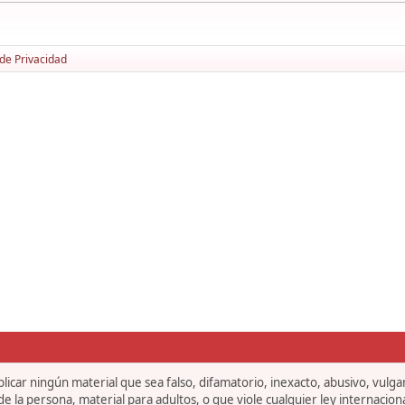
 de Privacidad
icar ningún material que sea falso, difamatorio, inexacto, abusivo, vulgar,
 la persona, material para adultos, o que viole cualquier ley internaciona