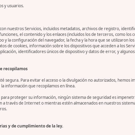
os y usuarios.
on nuestros Servicios, incluidos metadatos, archivos de registro, identifi
 funciones, el contenido y los enlaces (incluidos los de terceros, como lo
tipo y la configuración del navegador, la fecha y la hora que se utilizaron l
 de cookies, información sobre los dispositivos que acceden a los Servicio
 aplicación, identificadores únicos de dispositivo y datos de error, y algu
e recopilamos
 segura. Para evitar el acceso o la divulgación no autorizados, hemos i
la información que recopilamos en línea.
ara proteger su información, ningún sistema de seguridad es impenetrab
ón a través de Internet o mientras estén almacenados en nuestros sistem
ros.
ias y de cumplimiento de la ley.