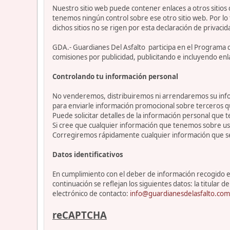
Nuestro sitio web puede contener enlaces a otros sitios
tenemos ningún control sobre ese otro sitio web. Por lo 
dichos sitios no se rigen por esta declaración de privacid
GDA.- Guardianes Del Asfalto participa en el Programa 
comisiones por publicidad, publicitando e incluyendo enl
Controlando tu información personal
No venderemos, distribuiremos ni arrendaremos su info
para enviarle información promocional sobre terceros 
Puede solicitar detalles de la información personal que t
Si cree que cualquier información que tenemos sobre ust
Corregiremos rápidamente cualquier información que se
Datos identificativos
En cumplimiento con el deber de información recogido en 
continuación se reflejan los siguientes datos: la titul
electrónico de contacto:
info@guardianesdelasfalto.com
reCAPTCHA