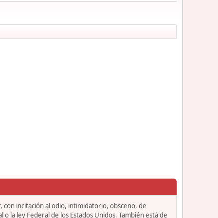
 con incitación al odio, intimidatorio, obsceno, de
l o la ley Federal de los Estados Unidos. También está de