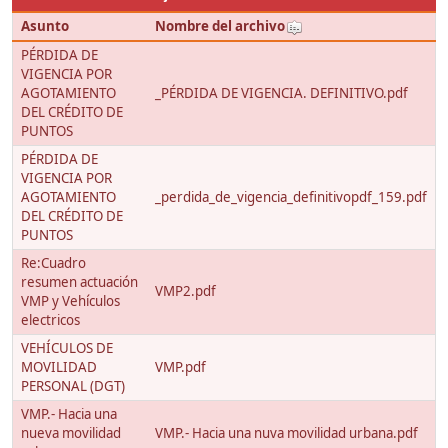
Asunto
Nombre del archivo
PÉRDIDA DE
VIGENCIA POR
AGOTAMIENTO
_PÉRDIDA DE VIGENCIA. DEFINITIVO.pdf
DEL CRÉDITO DE
PUNTOS
PÉRDIDA DE
VIGENCIA POR
AGOTAMIENTO
_perdida_de_vigencia_definitivopdf_159.pdf
DEL CRÉDITO DE
PUNTOS
Re:Cuadro
resumen actuación
VMP2.pdf
VMP y Vehículos
electricos
VEHÍCULOS DE
MOVILIDAD
VMP.pdf
PERSONAL (DGT)
VMP.- Hacia una
nueva movilidad
VMP.- Hacia una nuva movilidad urbana.pdf