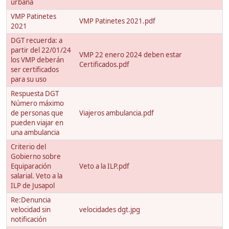
urbana
VMP Patinetes
VMP Patinetes 2021.pdf
2021
DGT recuerda: a
partir del 22/01/24
VMP 22 enero 2024 deben estar
los VMP deberán
Certificados.pdf
ser certificados
para su uso
Respuesta DGT
Número máximo
de personas que
Viajeros ambulancia.pdf
pueden viajar en
una ambulancia
Criterio del
Gobierno sobre
Equiparación
Veto a la ILP.pdf
salarial. Veto a la
ILP de Jusapol
Re:Denuncia
velocidad sin
velocidades dgt.jpg
notificación