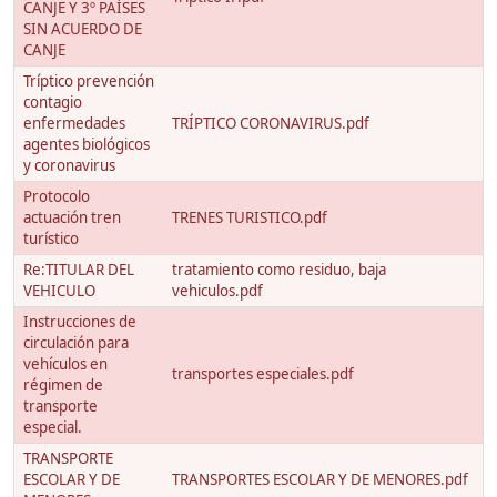
CANJE Y 3º PAÍSES
SIN ACUERDO DE
CANJE
Tríptico prevención
contagio
enfermedades
TRÍPTICO CORONAVIRUS.pdf
agentes biológicos
y coronavirus
Protocolo
actuación tren
TRENES TURISTICO.pdf
turístico
Re:TITULAR DEL
tratamiento como residuo, baja
VEHICULO
vehiculos.pdf
Instrucciones de
circulación para
vehículos en
transportes especiales.pdf
régimen de
transporte
especial.
TRANSPORTE
ESCOLAR Y DE
TRANSPORTES ESCOLAR Y DE MENORES.pdf