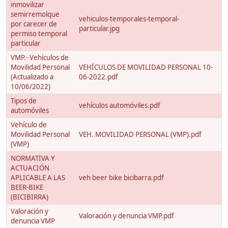
inmovilizar
semirremolque
vehiculos-temporales-temporal-
por carecer de
particular.jpg
permiso temporal
particular
VMP.- Vehículos de
Movilidad Personal
VEHÍCULOS DE MOVILIDAD PERSONAL 10-
(Actualizado a
06-2022.pdf
10/06/2022)
Tipos de
vehículos automóviles.pdf
automóviles
Vehículo de
Movilidad Personal
VEH. MOVILIDAD PERSONAL (VMP).pdf
(VMP)
NORMATIVA Y
ACTUACIÓN
APLICABLE A LAS
veh beer bike bicibarra.pdf
BEER-BIKE
(BICIBIRRA)
Valoración y
Valoración y denuncia VMP.pdf
denuncia VMP