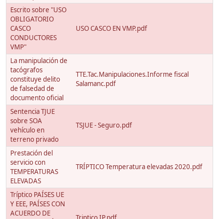
Escrito sobre "USO
OBLIGATORIO
CASCO
USO CASCO EN VMP.pdf
CONDUCTORES
VMP"
La manipulación de
tacógrafos
TTE.Tac.Manipulaciones.Informe fiscal
constituye delito
Salamanc.pdf
de falsedad de
documento oficial
Sentencia TJUE
sobre SOA
TSJUE - Seguro.pdf
vehículo en
terreno privado
Prestación del
servicio con
TRÍPTICO Temperatura elevadas 2020.pdf
TEMPERATURAS
ELEVADAS
Tríptico PAÍSES UE
Y EEE, PAÍSES CON
ACUERDO DE
Triptico IP.pdf