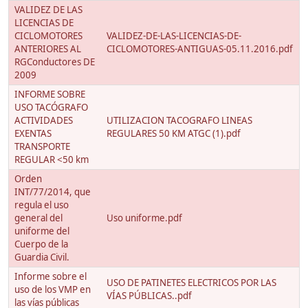
VALIDEZ DE LAS
LICENCIAS DE
CICLOMOTORES
VALIDEZ-DE-LAS-LICENCIAS-DE-
ANTERIORES AL
CICLOMOTORES-ANTIGUAS-05.11.2016.pdf
RGConductores DE
2009
INFORME SOBRE
USO TACÓGRAFO
ACTIVIDADES
UTILIZACION TACOGRAFO LINEAS
EXENTAS
REGULARES 50 KM ATGC (1).pdf
TRANSPORTE
REGULAR <50 km
Orden
INT/77/2014, que
regula el uso
general del
Uso uniforme.pdf
uniforme del
Cuerpo de la
Guardia Civil.
Informe sobre el
USO DE PATINETES ELECTRICOS POR LAS
uso de los VMP en
VÍAS PÚBLICAS..pdf
las vías públicas