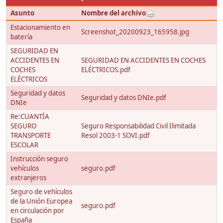
Asunto
Nombre del archivo
Estacionamiento en
Screenshot_20200923_165958.jpg
batería
SEGURIDAD EN
ACCIDENTES EN
SEGURIDAD EN ACCIDENTES EN COCHES
COCHES
ELÉCTRICOS.pdf
ELÉCTRICOS
Seguridad y datos
Seguridad y datos DNIe.pdf
DNIe
Re:CUANTÍA
SEGURO
Seguro Responsabilidad Civil Ilimitada
TRANSPORTE
Resol 2003-1 SOVI.pdf
ESCOLAR
Instrucción seguro
vehículos
seguro.pdf
extranjeros
Seguro de vehículos
de la Unión Europea
seguro.pdf
en circulación por
España