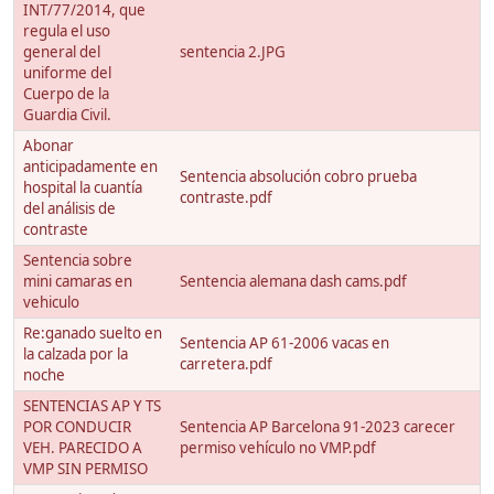
INT/77/2014, que
regula el uso
general del
sentencia 2.JPG
uniforme del
Cuerpo de la
Guardia Civil.
Abonar
anticipadamente en
Sentencia absolución cobro prueba
hospital la cuantía
contraste.pdf
del análisis de
contraste
Sentencia sobre
mini camaras en
Sentencia alemana dash cams.pdf
vehiculo
Re:ganado suelto en
Sentencia AP 61-2006 vacas en
la calzada por la
carretera.pdf
noche
SENTENCIAS AP Y TS
POR CONDUCIR
Sentencia AP Barcelona 91-2023 carecer
VEH. PARECIDO A
permiso vehículo no VMP.pdf
VMP SIN PERMISO