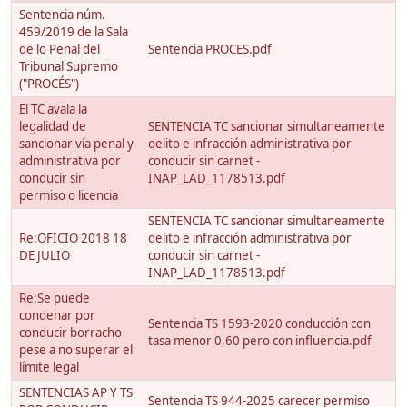
Sentencia núm.
459/2019 de la Sala
de lo Penal del
Sentencia PROCES.pdf
Tribunal Supremo
("PROCÉS")
El TC avala la
legalidad de
SENTENCIA TC sancionar simultaneamente
sancionar vía penal y
delito e infracción administrativa por
administrativa por
conducir sin carnet -
conducir sin
INAP_LAD_1178513.pdf
permiso o licencia
SENTENCIA TC sancionar simultaneamente
Re:OFICIO 2018 18
delito e infracción administrativa por
DE JULIO
conducir sin carnet -
INAP_LAD_1178513.pdf
Re:Se puede
condenar por
Sentencia TS 1593-2020 conducción con
conducir borracho
tasa menor 0,60 pero con influencia.pdf
pese a no superar el
límite legal
SENTENCIAS AP Y TS
Sentencia TS 944-2025 carecer permiso