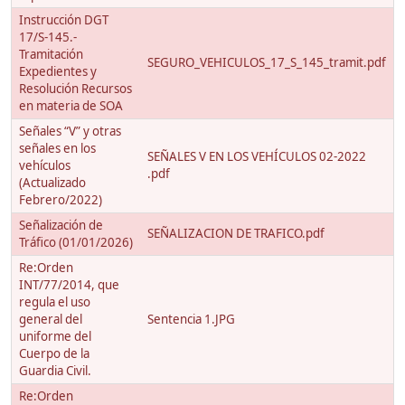
Instrucción DGT
17/S-145.-
Tramitación
SEGURO_VEHICULOS_17_S_145_tramit.pdf
Expedientes y
Resolución Recursos
en materia de SOA
Señales “V” y otras
señales en los
SEÑALES V EN LOS VEHÍCULOS 02-2022
vehículos
.pdf
(Actualizado
Febrero/2022)
Señalización de
SEÑALIZACION DE TRAFICO.pdf
Tráfico (01/01/2026)
Re:Orden
INT/77/2014, que
regula el uso
general del
Sentencia 1.JPG
uniforme del
Cuerpo de la
Guardia Civil.
Re:Orden