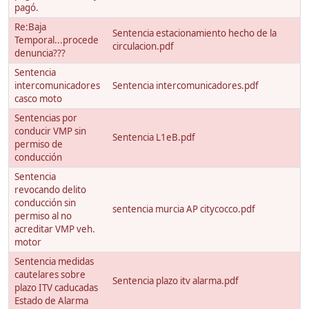
pagó.
Re:Baja
Sentencia estacionamiento hecho de la
Temporal...procede
circulacion.pdf
denuncia???
Sentencia
intercomunicadores
Sentencia intercomunicadores.pdf
casco moto
Sentencias por
conducir VMP sin
Sentencia L1eB.pdf
permiso de
conducción
Sentencia
revocando delito
conducción sin
sentencia murcia AP citycocco.pdf
permiso al no
acreditar VMP veh.
motor
Sentencia medidas
cautelares sobre
Sentencia plazo itv alarma.pdf
plazo ITV caducadas
Estado de Alarma