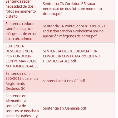
Sentencia radar
Sentencia CA Córdoba nº 5 radar
necesidad de dos
necesidad de dos fotos en momento
fotos en momento
distinto.pdf
distinto
Sentencia reduce
Sentencia CA Pontevedra nº 3 89-2021
sanción no aplicar
reducción sanción alcoholemia por no
márgenes de error
aplicación márgenes de error.pdf
en alcoh. admin.
SENTENCIA
DESOBEDIENCIA
SENTENCIA DESOBEDIENCIA POR
POR CONDUCIR
CONDUCIR CON PC MARROQUI NO
CON PC MARROQUÍ
HOMOLOGABLE.pdf
NO HOMOLOGABLE
Sentencia núm.
350/2019 que anula
sentencia destinos GC.pdf
Reglamento
Destinos GC
Sentencia en
Alemania. La
compañía de
Sentencia en Alemania.pdf
seguros se negaba a
pagar los daños.... y