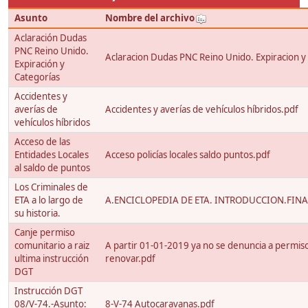
Asunto
Nombre del archivo
Aclaración Dudas
PNC Reino Unido.
Aclaracion Dudas PNC Reino Unido. Expiracion y
Expiración y
Categorías
Accidentes y
averías de
Accidentes y averías de vehículos híbridos.pdf
vehículos híbridos
Acceso de las
Entidades Locales
Acceso policías locales saldo puntos.pdf
al saldo de puntos
Los Criminales de
ETA a lo largo de
A.ENCICLOPEDIA DE ETA. INTRODUCCION.FINA
su historia.
Canje permiso
comunitario a raiz
A partir 01-01-2019 ya no se denuncia a permis
ultima instrucción
renovar.pdf
DGT
Instrucción DGT
08/V-74.-Asunto:
8-V-74 Autocaravanas.pdf