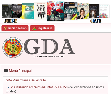
Iniciar sesión
Registrarse
Menú Principal
GDA.-Guardianes Del Asfalto
Visualizando archivos adjuntos 721 a 750
(de 792 archivos adjuntos
►
totales)