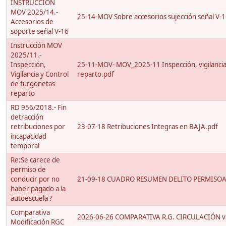
INSTRUCCIÓN
MOV 2025/14.-
25-14-MOV Sobre accesorios sujección señal V-1
Accesorios de
soporte señal V-16
Instrucción MOV
2025/11.-
Inspección,
25-11-MOV- MOV_2025-11 Inspección, vigilancia
Vigilancia y Control
reparto.pdf
de furgonetas
reparto
RD 956/2018.- Fin
detracción
retribuciones por
23-07-18 Retribuciones Integras en BAJA.pdf
incapacidad
temporal
Re:Se carece de
permiso de
conducir por no
21-09-18 CUADRO RESUMEN DELITO PERMISOArt
haber pagado a la
autoescuela ?
Comparativa
2026-06-26 COMPARATIVA R.G. CIRCULACIÓN 
Modificación RGC