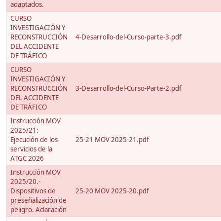
adaptados.
CURSO
INVESTIGACIÓN Y
RECONSTRUCCIÓN
4-Desarrollo-del-Curso-parte-3.pdf
DEL ACCIDENTE
DE TRÁFICO
CURSO
INVESTIGACIÓN Y
RECONSTRUCCIÓN
3-Desarrollo-del-Curso-Parte-2.pdf
DEL ACCIDENTE
DE TRÁFICO
Instrucción MOV
2025/21:
Ejecución de los
25-21 MOV 2025-21.pdf
servicios de la
ATGC 2026
Instrucción MOV
2025/20.-
Dispositivos de
25-20 MOV 2025-20.pdf
preseñalización de
peligro. Aclaración