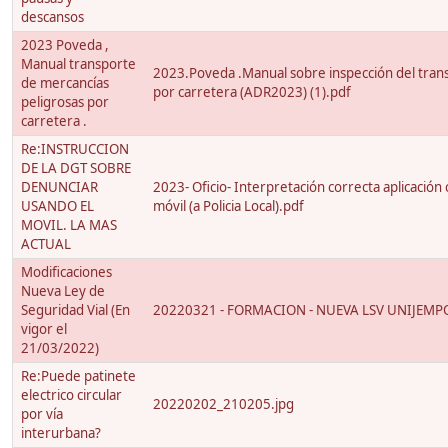
descansos
2023 Poveda ,
Manual transporte
2023.Poveda .Manual sobre inspección del tran
de mercancías
por carretera (ADR2023) (1).pdf
peligrosas por
carretera .
Re:INSTRUCCION
DE LA DGT SOBRE
DENUNCIAR
2023- Oficio- Interpretación correcta aplicación
USANDO EL
móvil (a Policia Local).pdf
MOVIL. LA MAS
ACTUAL
Modificaciones
Nueva Ley de
Seguridad Vial (En
20220321 - FORMACION - NUEVA LSV UNIJEMP
vigor el
21/03/2022)
Re:Puede patinete
electrico circular
20220202_210205.jpg
por vía
interurbana?