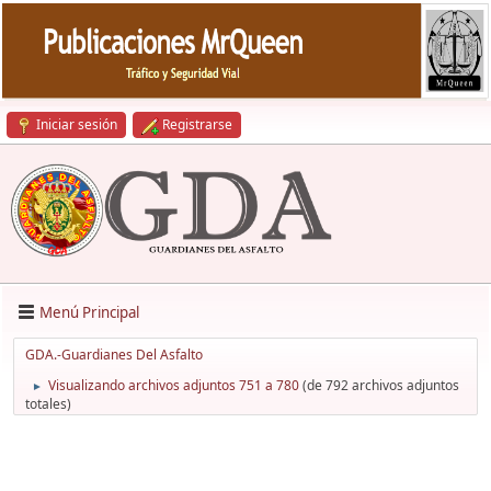
Iniciar sesión
Registrarse
Menú Principal
GDA.-Guardianes Del Asfalto
Visualizando archivos adjuntos 751 a 780
(de 792 archivos adjuntos
►
totales)