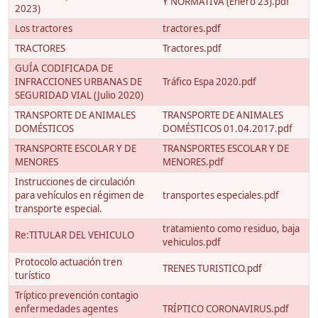
Y NORMATIVA (Enero 23).pdf
2023)
Los tractores
tractores.pdf
TRACTORES
Tractores.pdf
GUÍA CODIFICADA DE
INFRACCIONES URBANAS DE
Tráfico Espa 2020.pdf
SEGURIDAD VIAL (Julio 2020)
TRANSPORTE DE ANIMALES
TRANSPORTE DE ANIMALES
DOMÉSTICOS
DOMÉSTICOS 01.04.2017.pdf
TRANSPORTE ESCOLAR Y DE
TRANSPORTES ESCOLAR Y DE
MENORES
MENORES.pdf
Instrucciones de circulación
para vehículos en régimen de
transportes especiales.pdf
transporte especial.
tratamiento como residuo, baja
Re:TITULAR DEL VEHICULO
vehiculos.pdf
Protocolo actuación tren
TRENES TURISTICO.pdf
turístico
Tríptico prevención contagio
enfermedades agentes
TRÍPTICO CORONAVIRUS.pdf