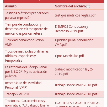
Asunto
Nombre del archivo
Testigos Métricos preparados
testigos metricos reglas.pdf
para su impresión
Tiempos de conducción y
TIEMPOS Conducción y
descanso en el transporte de
Descanso 2019.pdf
mercancías por carretera
Tipicidad penal conducción
Tipicidad penal conducción
VMP
VMP.pdf
Tipos de matrículas ordinarias,
oficiales, especiales y
Tipos Matriculas.pdf
temporales
La reforma del Código Penal
trabajo modificacion ley 2-
por la LO 2/19 y su aplicación
2019.pdf
práctica
Re:Vehículo de Movilidad
Trabajo-sobre-VMP-2018.pdf
Personal (VMP)
Trabajo VMP 2018
Trabajo-sobre-VMP-2018.pdf
Tractores.- Características y
TRACTORES, CARACTERÍSTICAS
normativa. (Actualizado Enero