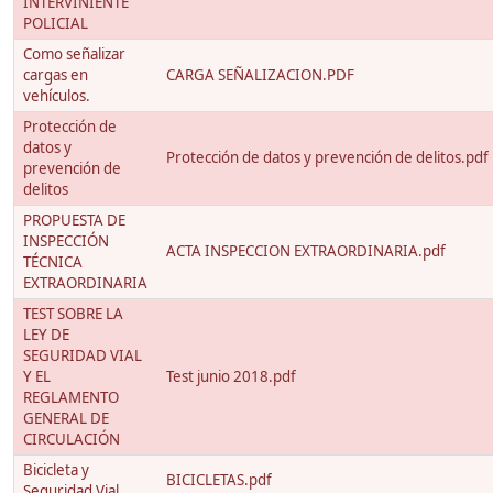
INTERVINIENTE
POLICIAL
Como señalizar
cargas en
CARGA SEÑALIZACION.PDF
vehículos.
Protección de
datos y
Protección de datos y prevención de delitos.pdf
prevención de
delitos
PROPUESTA DE
INSPECCIÓN
ACTA INSPECCION EXTRAORDINARIA.pdf
TÉCNICA
EXTRAORDINARIA
TEST SOBRE LA
LEY DE
SEGURIDAD VIAL
Y EL
Test junio 2018.pdf
REGLAMENTO
GENERAL DE
CIRCULACIÓN
Bicicleta y
BICICLETAS.pdf
Seguridad Vial.