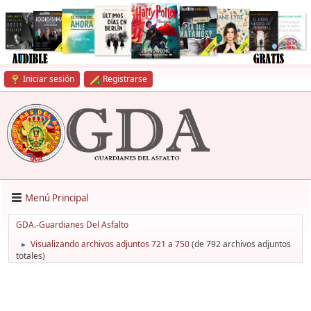
Iniciar sesión
Registrarse
Menú Principal
GDA.-Guardianes Del Asfalto
Visualizando archivos adjuntos 721 a 750
(de 792 archivos adjuntos
►
totales)