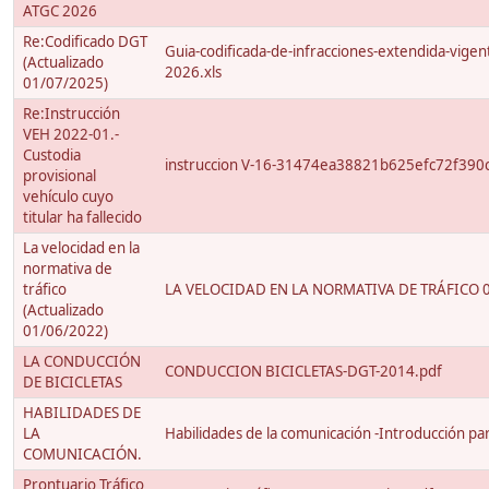
ATGC 2026
Re:Codificado DGT
Guia-codificada-de-infracciones-extendida-vigen
(Actualizado
2026.xls
01/07/2025)
Re:Instrucción
VEH 2022-01.-
Custodia
instruccion V-16-31474ea38821b625efc72f390
provisional
vehículo cuyo
titular ha fallecido
La velocidad en la
normativa de
tráfico
LA VELOCIDAD EN LA NORMATIVA DE TRÁFICO 0
(Actualizado
01/06/2022)
LA CONDUCCIÓN
CONDUCCION BICICLETAS-DGT-2014.pdf
DE BICICLETAS
HABILIDADES DE
LA
Habilidades de la comunicación -Introducción para
COMUNICACIÓN.
Prontuario Tráfico