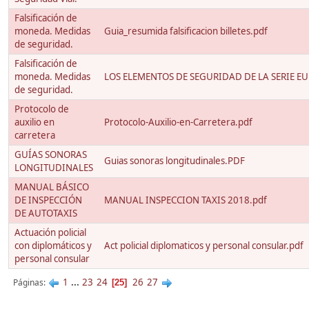
Falsificación de
moneda. Medidas
Guia_resumida falsificacion billetes.pdf
de seguridad.
Falsificación de
moneda. Medidas
LOS ELEMENTOS DE SEGURIDAD DE LA SERIE E
de seguridad.
Protocolo de
auxilio en
Protocolo-Auxilio-en-Carretera.pdf
carretera
GUÍAS SONORAS
Guias sonoras longitudinales.PDF
LONGITUDINALES
MANUAL BÁSICO
DE INSPECCIÓN
MANUAL INSPECCION TAXIS 2018.pdf
DE AUTOTAXIS
Actuación policial
con diplomáticos y
Act policial diplomaticos y personal consular.pdf
personal consular
1
...
23
24
26
27
Páginas
25