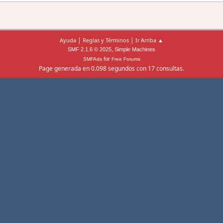
|
|
Ayuda
Reglas y Términos
Ir Arriba ▲
,
SMF 2.1.6 © 2025
Simple Machines
for
SMFAds
Free Forums
Page generada en 0.098 segundos con 17 consultas.