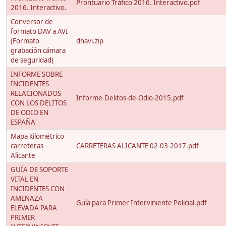
Prontuario Tráfico 2016. Interactivo.pdf
2016. Interactivo.
Conversor de
formato DAV a AVI
(Formato
dhavi.zip
grabación cámara
de seguridad)
INFORME SOBRE
INCIDENTES
RELACIONADOS
Informe-Delitos-de-Odio-2015.pdf
CON LOS DELITOS
DE ODIO EN
ESPAÑA
Mapa kilométrico
carreteras
CARRETERAS ALICANTE 02-03-2017.pdf
Alicante
GUÍA DE SOPORTE
VITAL EN
INCIDENTES CON
AMENAZA
Guía para Primer Interviniente Policial.pdf
ELEVADA PARA
PRIMER