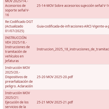
MOV 2025/14.-
Accesorios de
25-14-MOV Sobre accesorios sujección señal V-1
soporte señal V-
16
Re:Codificado DGT
(Actualizado
Guia-codificada-de-infracciones-ARCI-Vigente-a-
01/07/2025)
INSTRUCCIÓN
VEH 2025/18.-
Instrucciones de
Instruccion_2025_18_instrucciones_de_tramitac
tramitación de
vehículos en
Jefaturas
Instrucción MOV
2025/20.-
Dispositivos de
25-20 MOV 2025-20.pdf
preseñalización de
peligro. Aclaración
Instrucción MOV
2025/21:
Ejecución de los
25-21 MOV 2025-21.pdf
servicios de la