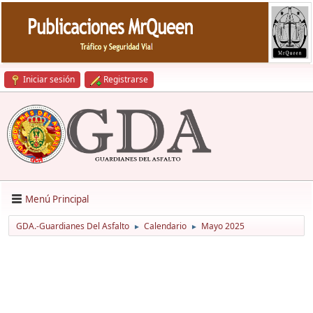
Iniciar sesión
Registrarse
Menú Principal
GDA.-Guardianes Del Asfalto
Calendario
Mayo 2025
►
►