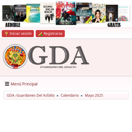
Iniciar sesión
Registrarse
Menú Principal
GDA.-Guardianes Del Asfalto
Calendario
Mayo 2025
►
►