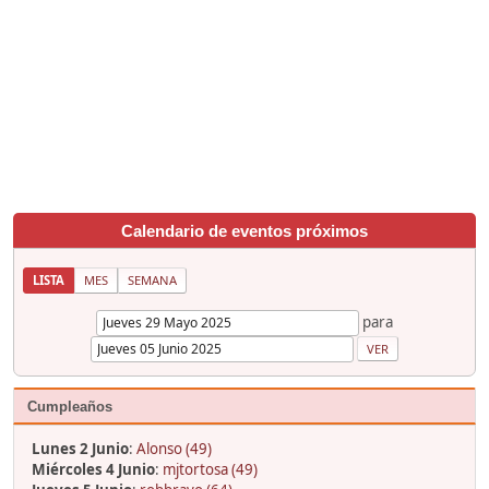
Calendario de eventos próximos
LISTA
MES
SEMANA
para
Cumpleaños
Lunes 2 Junio
:
Alonso (49)
Miércoles 4 Junio
:
mjtortosa (49)