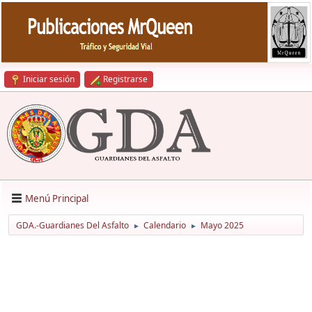
Iniciar sesión
Registrarse
Menú Principal
GDA.-Guardianes Del Asfalto
Calendario
Mayo 2025
►
►