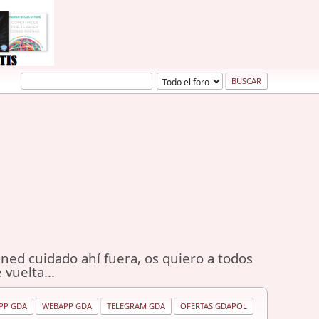
ned cuidado ahí fuera, os quiero a todos
 vuelta...
PP GDA
WEBAPP GDA
TELEGRAM GDA
OFERTAS GDAPOL