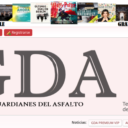
Registrarse
Te
de
Noticias:
GDA PREMIUM VIP
A