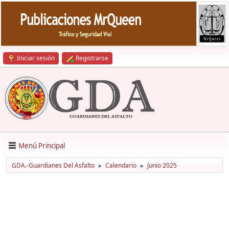
Iniciar sesión
Registrarse
Menú Principal
GDA.-Guardianes Del Asfalto
Calendario
Junio 2025
►
►