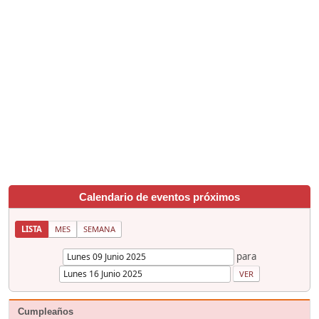
Calendario de eventos próximos
LISTA
MES
SEMANA
para
Cumpleaños