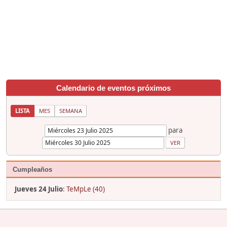
Calendario de eventos próximos
LISTA
MES
SEMANA
para
Cumpleaños
Jueves 24 Julio
:
TeMpLe (40)