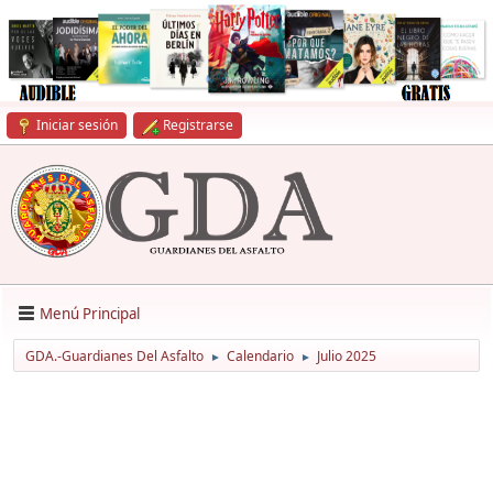
Iniciar sesión
Registrarse
Menú Principal
GDA.-Guardianes Del Asfalto
Calendario
Julio 2025
►
►