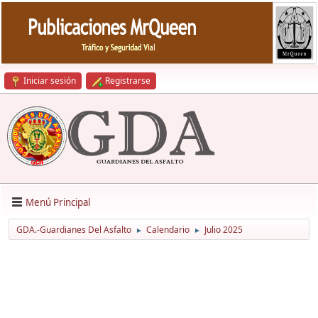
Iniciar sesión
Registrarse
Menú Principal
GDA.-Guardianes Del Asfalto
Calendario
Julio 2025
►
►