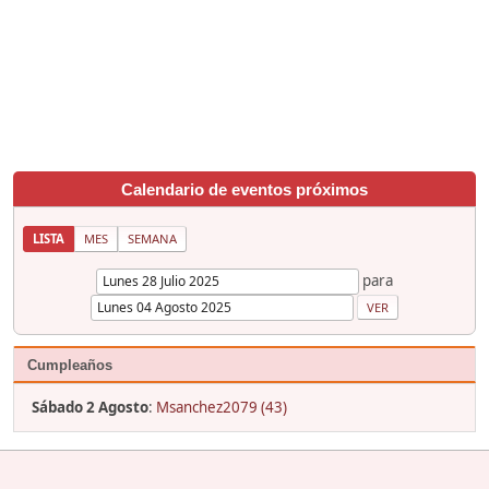
Calendario de eventos próximos
LISTA
MES
SEMANA
para
Cumpleaños
Sábado 2 Agosto
:
Msanchez2079 (43)