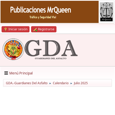
Iniciar sesión
Registrarse
Menú Principal
GDA.-Guardianes Del Asfalto
Calendario
Julio 2025
►
►