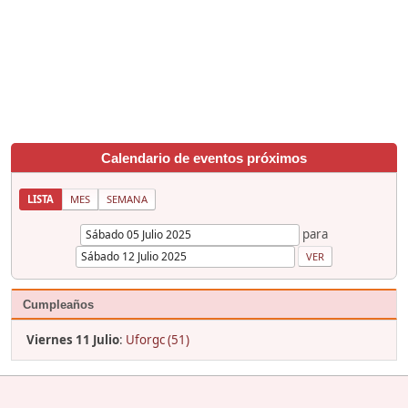
Calendario de eventos próximos
LISTA
MES
SEMANA
para
Cumpleaños
Viernes 11 Julio
:
Uforgc (51)