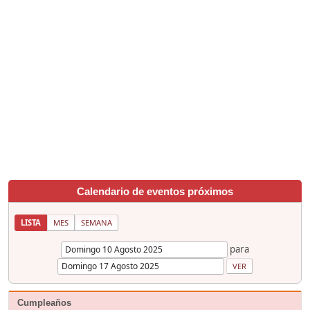
Calendario de eventos próximos
LISTA
MES
SEMANA
para
Cumpleaños