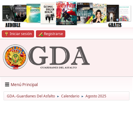
Iniciar sesión
Registrarse
Menú Principal
GDA.-Guardianes Del Asfalto
Calendario
Agosto 2025
►
►