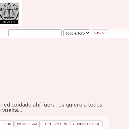
ned cuidado ahí fuera, os quiero a todos
 vuelta...
PP GDA
WEBAPP GDA
TELEGRAM GDA
OFERTAS GDAPOL