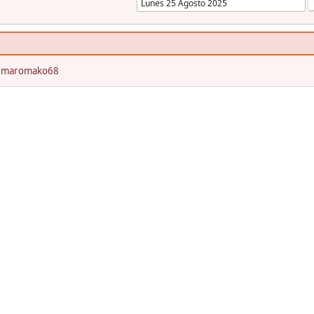
:
maromako68