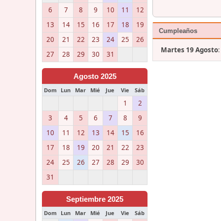
6
7
8
9
10
11
12
13
14
15
16
17
18
19
Cumpleaños
20
21
22
23
24
25
26
Martes 19 Agosto
27
28
29
30
31
Agosto 2025
Dom
Lun
Mar
Mié
Jue
Vie
Sáb
1
2
3
4
5
6
7
8
9
10
11
12
13
14
15
16
17
18
19
20
21
22
23
24
25
26
27
28
29
30
31
Septiembre 2025
Dom
Lun
Mar
Mié
Jue
Vie
Sáb