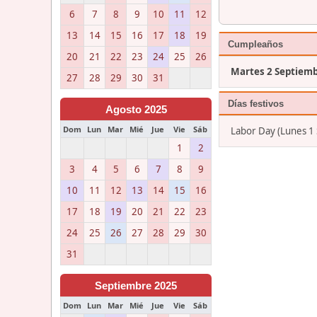
6
7
8
9
10
11
12
13
14
15
16
17
18
19
Cumpleaños
20
21
22
23
24
25
26
Martes 2 Septiem
27
28
29
30
31
Días festivos
Agosto 2025
Dom
Lun
Mar
Mié
Jue
Vie
Sáb
Labor Day (Lunes 1
1
2
3
4
5
6
7
8
9
10
11
12
13
14
15
16
17
18
19
20
21
22
23
24
25
26
27
28
29
30
31
Septiembre 2025
Dom
Lun
Mar
Mié
Jue
Vie
Sáb