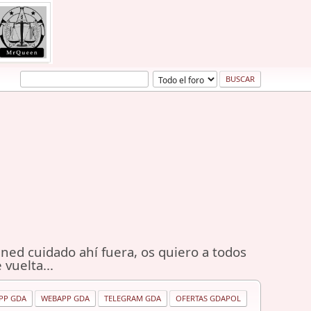
ned cuidado ahí fuera, os quiero a todos
 vuelta...
PP GDA
WEBAPP GDA
TELEGRAM GDA
OFERTAS GDAPOL