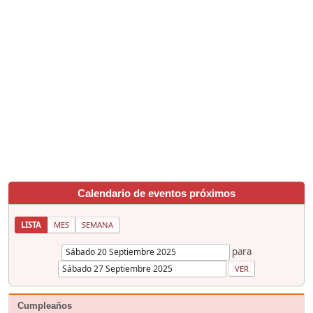
Calendario de eventos próximos
LISTA
MES
SEMANA
para
Cumpleaños