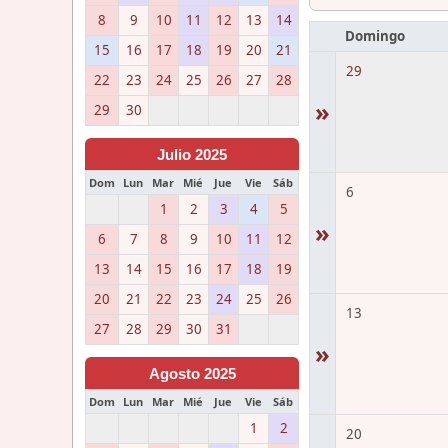
8
9
10
11
12
13
14
Domingo
15
16
17
18
19
20
21
29
22
23
24
25
26
27
28
»
29
30
Julio 2025
Dom
Lun
Mar
Mié
Jue
Vie
Sáb
6
1
2
3
4
5
»
6
7
8
9
10
11
12
13
14
15
16
17
18
19
20
21
22
23
24
25
26
13
27
28
29
30
31
»
Agosto 2025
Dom
Lun
Mar
Mié
Jue
Vie
Sáb
1
2
20