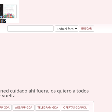
ned cuidado ahí fuera, os quiero a todos
 vuelta...
PP GDA
WEBAPP GDA
TELEGRAM GDA
OFERTAS GDAPOL