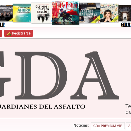
Registrarse
Te
de
Noticias:
GDA PREMIUM VIP
A