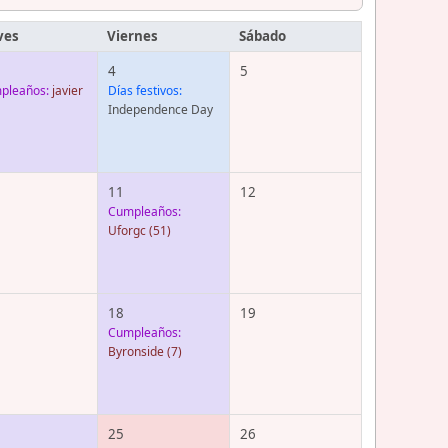
ves
Viernes
Sábado
4
5
pleaños:
javier
Días festivos:
Independence Day
11
12
Cumpleaños:
Uforgc
(51)
18
19
Cumpleaños:
Byronside
(7)
25
26