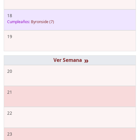
18
Cumpleaños:
Byronside
(7)
19
»
20
21
22
23