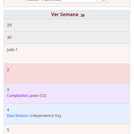
»
29
30
Julio 1
2
3
Cumpleaños:
javier
(52)
4
Días festivos:
Independence Day
5