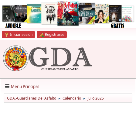
Iniciar sesión
Registrarse
Menú Principal
GDA.-Guardianes Del Asfalto
Calendario
Julio 2025
►
►