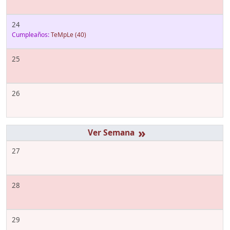
24
Cumpleaños:
TeMpLe
(40)
25
26
»
27
28
29