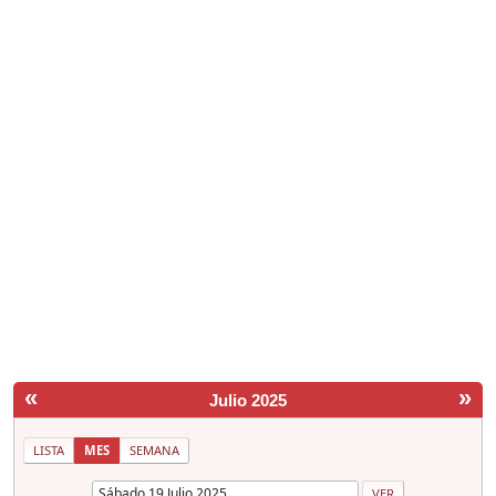
«
»
Julio 2025
LISTA
MES
SEMANA