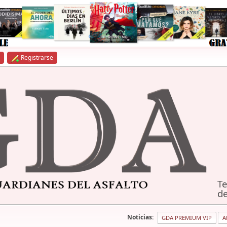
Registrarse
Te
de
Noticias:
GDA PREMIUM VIP
A