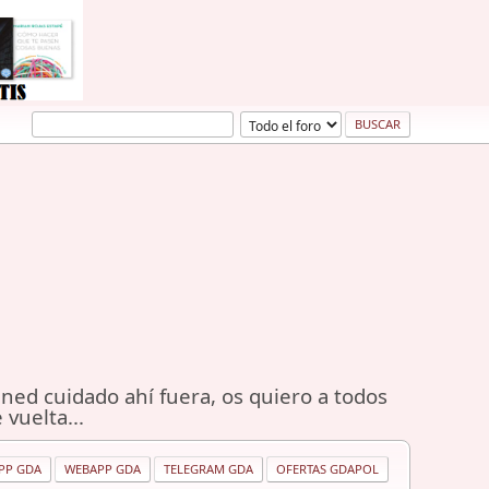
ned cuidado ahí fuera, os quiero a todos
 vuelta...
PP GDA
WEBAPP GDA
TELEGRAM GDA
OFERTAS GDAPOL