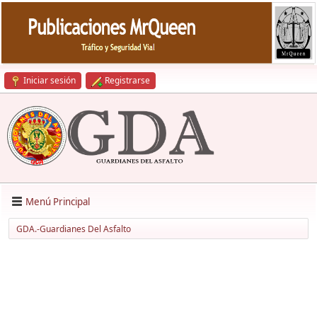
Iniciar sesión
Registrarse
Menú Principal
GDA.-Guardianes Del Asfalto