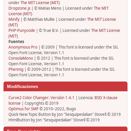
under
The MIT License (MIT)
Dropzone.js
| © Matias Meno | Licensed under
The MIT
License (MIT)
Minify
| © Matthias Mullie | Licensed under
The MIT License
(MIT)
PHP-Punycode
| © True B.V. | Licensed under
The MIT License
(MIT)
Fuentes
Anonymous Pro
| © 2009 | This font is licensed under the SIL
Open Font License, Version 1.1
ConsolaMono
| © 2012 | This font is licensed under the SIL
Open Font License, Version 1.1
Phennig
| © 2009-2012 | This font is licensed under the SIL
Open Font License, Version 1.1
Modificaciones
Curve2 Color Changer: Versión 1.4.1
| Licencia:
BSD 3-clause
license
| Copyrights © 2019
Optimus for SMF
© 2010–2022, Bugo
Quick New Topic Button by Jon "Sesquipedalian" Stovell © 2019
HtmlButton by Jon "Sesquipedalian" Stovell © 2019