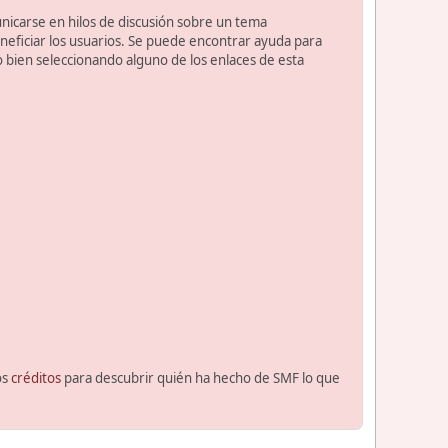
unicarse en hilos de discusión sobre un tema
ficiar los usuarios. Se puede encontrar ayuda para
o bien seleccionando alguno de los enlaces de esta
os
créditos
para descubrir quién ha hecho de SMF lo que