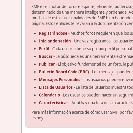
SMF es el motor de foros elegante, eficiente, poderoso, 
determinado de una manera inteligente y ordenada. Ad
muchas de estas funcionalidades de SMF bien haciendo cl
página. Estos enlaces te llevarán a la documentación cent
Registrándose
- Muchos foros requieren que los u
Iniciando sesión
- Una vez registrados, los usuario
Perfil
- Cada usuario tiene su propio perfil personal.
Buscar
- La búsqueda es una herramienta extremad
Publicar
- El objetivo fundamental de un foro, la pu
Bulletin Board Code (BBC)
- Los mensajes pueden 
Mensajes Personales
- Los usuarios pueden enviar
Lista de Usuarios
- La lista de usuarios muestra t
Calendario
- Los usuarios pueden hacer un seguimi
Características
- Aquí hay una lista de las caracter
Para más información acerca de cómo usar SMF, por fav
es hoy.