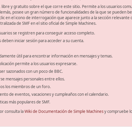
libre y gratuito sobre el que corre este sitio. Permite a los usuarios com
emás, posee un gran número de funcionalidades de la que se pueden bene
ic en el icono de interrogación que aparece junto a la sección relevante 
ralizada de SMF en el sitio oficial de Simple Machines.
suarios se registren para conseguir acceso completo.
s deben iniciar sesión para acceder a su cuenta.
amente útil para encontrar información en mensajes y temas.
blicación permite a los usuarios expresarse.
ser sazonados con un poco de BBC.
se mensajes personales entre ellos.
odos los miembros de un foro.
ento de eventos, vacaciones y cumpleaños con el calendario.
ísticas más populares de SMF.
or consulta la
Wiki de Documentación de Simple Machines
y compruebe l