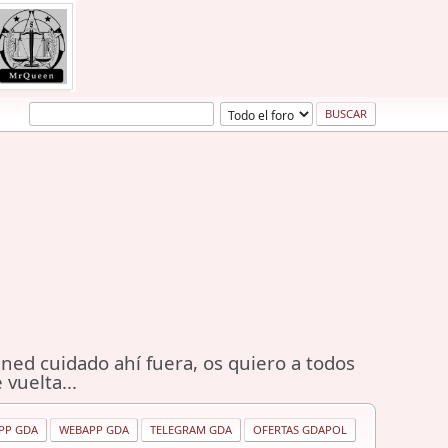
ned cuidado ahí fuera, os quiero a todos
 vuelta...
PP GDA
WEBAPP GDA
TELEGRAM GDA
OFERTAS GDAPOL