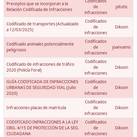
Codificados
Preceptos que se incorporan a la
de
pitutis
Relación Codificada de Infracciones
infracciones
Codificados
Codificado de transportes (Actualizado
de
Dikxon
a 12/03/2025)
infracciones
Codificados
Codificado animales potencialmente
de
joanvamo
peligrosos
infracciones
Codificados
Codificado de infracciones de tráfico
de
Dikxon
2020 (Policía Foral)
infracciones
GUÍA CODIFICADA DE INFRACCIONES
Codificados
URBANAS DE SEGURIDAD VIAL (Julio
de
Dikxon
2020)
infracciones
Codificados
Infracciones placas de matrícula
de
Dikxon
infracciones
CODIFICADO INFRACCIONES A LA LEY
Codificados
ORG. 4/15 DE PROTECCIÓN DE LA SEG.
de
Dikxon
CIUDADANA
infracciones