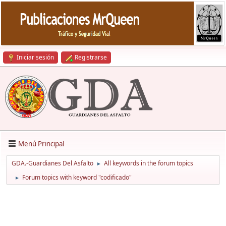
Iniciar sesión
Registrarse
Menú Principal
GDA.-Guardianes Del Asfalto
All keywords in the forum topics
►
Forum topics with keyword "codificado"
►