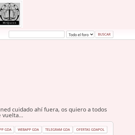
ned cuidado ahí fuera, os quiero a todos
 vuelta...
PP GDA
WEBAPP GDA
TELEGRAM GDA
OFERTAS GDAPOL