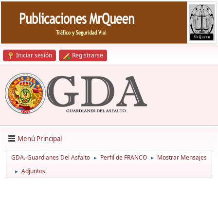
Iniciar sesión
Registrarse
Menú Principal
GDA.-Guardianes Del Asfalto
Perfil de FRANCO
Mostrar Mensajes
►
►
Adjuntos
►