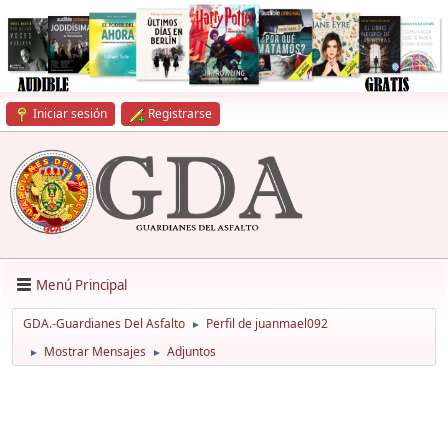
Iniciar sesión
Registrarse
Menú Principal
GDA.-Guardianes Del Asfalto
Perfil de juanmael092
►
Mostrar Mensajes
Adjuntos
►
►