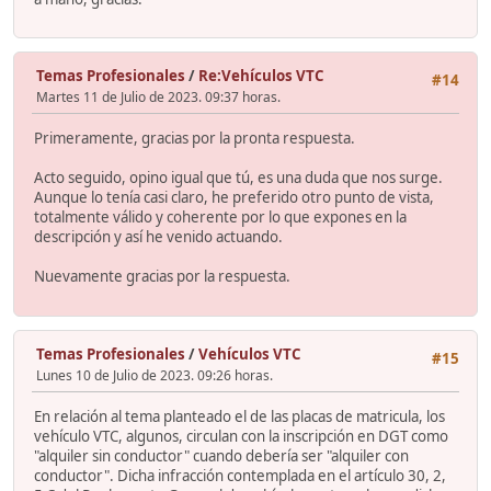
Temas Profesionales
/
Re:Vehículos VTC
#14
Martes 11 de Julio de 2023. 09:37 horas.
Primeramente, gracias por la pronta respuesta.
Acto seguido, opino igual que tú, es una duda que nos surge.
Aunque lo tenía casi claro, he preferido otro punto de vista,
totalmente válido y coherente por lo que expones en la
descripción y así he venido actuando.
Nuevamente gracias por la respuesta.
Temas Profesionales
/
Vehículos VTC
#15
Lunes 10 de Julio de 2023. 09:26 horas.
En relación al tema planteado el de las placas de matricula, los
vehículo VTC, algunos, circulan con la inscripción en DGT como
"alquiler sin conductor" cuando debería ser "alquiler con
conductor". Dicha infracción contemplada en el artículo 30, 2,