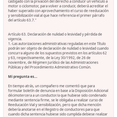
castigado con la privación del derecho a conducir un vehículo a
motor o ciclomotor, para volver a conducir, deberá acreditar el
haber superado con aprovechamiento el curso de reeducación
y sensibilización vial al que hace referencia el primer párrafo
del artículo 63.7."
Artículo 63. Declaración de nulidad o lesividad y pérdida de
vigencia.
1.-Las autorizaciones administrativas reguladas en este Título
podrán ser objeto de declaración de nulidad o lesividad cuando
concurra alguno de los supuestos previstos en los artículos 62
y 63, respectivamente, de la Ley 30/1992, de 26 de
noviembre, de Régimen Jurídico de las Administraciones
Públicas y del Procedimiento Administrativo Común.
Mi pregunta es...
En tiempo atrás, un compañero me comentó que para
formular boletín de denuncia en base a la Disposición Adicional
décimotercera a un conductor/a que hubiese sido condenado
mediante sentencia firme, se le obligaba a realizar curso de
Reeducación Vial y sensibilización, pero que dicha mención
debería anotarse en el Registro de conductores para que
cuando dicha sentencia hubiese sido cumplida debiese realizar