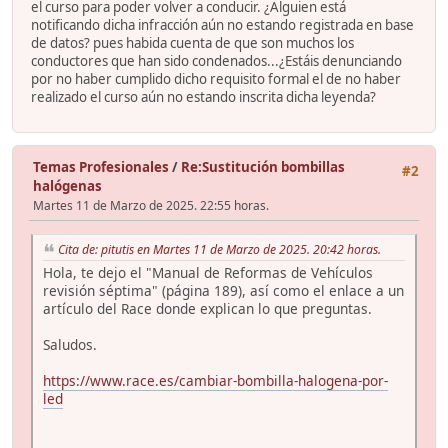
el curso para poder volver a conducir. ¿Alguien está
notificando dicha infracción aún no estando registrada en base
de datos? pues habida cuenta de que son muchos los
conductores que han sido condenados...¿Estáis denunciando
por no haber cumplido dicho requisito formal el de no haber
realizado el curso aún no estando inscrita dicha leyenda?
Temas Profesionales
/
Re:Sustitución bombillas
#2
halógenas
Martes 11 de Marzo de 2025. 22:55 horas.
Cita de: pitutis en Martes 11 de Marzo de 2025. 20:42 horas.
Hola, te dejo el "Manual de Reformas de Vehículos
revisión séptima" (página 189), así como el enlace a un
artículo del Race donde explican lo que preguntas.
Saludos.
https://www.race.es/cambiar-bombilla-halogena-por-
led