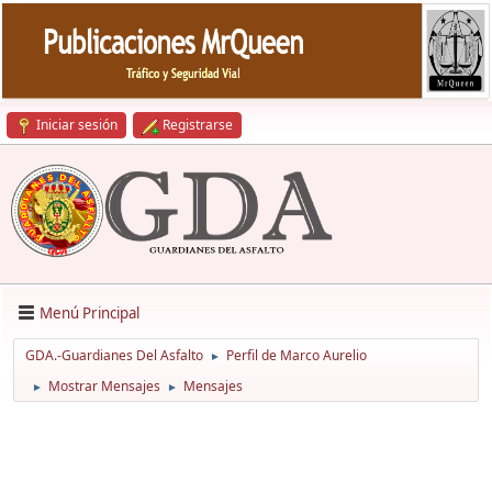
Iniciar sesión
Registrarse
Menú Principal
GDA.-Guardianes Del Asfalto
Perfil de Marco Aurelio
►
Mostrar Mensajes
Mensajes
►
►