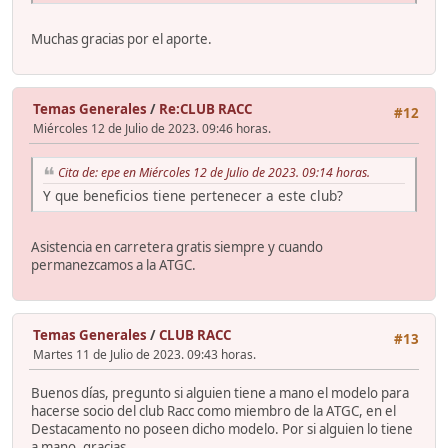
Muchas gracias por el aporte.
Temas Generales
/
Re:CLUB RACC
#12
Miércoles 12 de Julio de 2023. 09:46 horas.
Cita de: epe en Miércoles 12 de Julio de 2023. 09:14 horas.
Y que beneficios tiene pertenecer a este club?
Asistencia en carretera gratis siempre y cuando
permanezcamos a la ATGC.
Temas Generales
/
CLUB RACC
#13
Martes 11 de Julio de 2023. 09:43 horas.
Buenos días, pregunto si alguien tiene a mano el modelo para
hacerse socio del club Racc como miembro de la ATGC, en el
Destacamento no poseen dicho modelo. Por si alguien lo tiene
a mano, gracias.