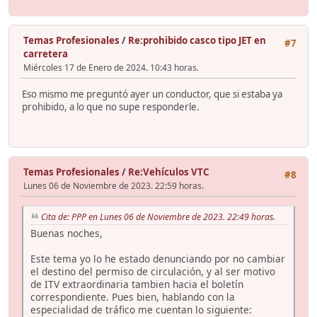
Temas Profesionales
/
Re:prohibido casco tipo JET en
#7
carretera
Miércoles 17 de Enero de 2024. 10:43 horas.
Eso mismo me preguntó ayer un conductor, que si estaba ya
prohibido, a lo que no supe responderle.
Temas Profesionales
/
Re:Vehículos VTC
#8
Lunes 06 de Noviembre de 2023. 22:59 horas.
Cita de: PPP en Lunes 06 de Noviembre de 2023. 22:49 horas.
Buenas noches,
Este tema yo lo he estado denunciando por no cambiar
el destino del permiso de circulación, y al ser motivo
de ITV extraordinaria tambien hacia el boletín
correspondiente. Pues bien, hablando con la
especialidad de tráfico me cuentan lo siguiente: