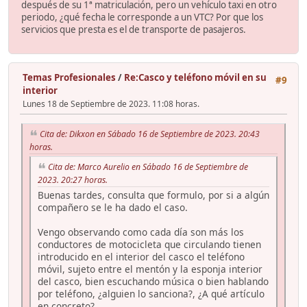
después de su 1ª matriculación, pero un vehículo taxi en otro
periodo, ¿qué fecha le corresponde a un VTC? Por que los
servicios que presta es el de transporte de pasajeros.
Temas Profesionales
/
Re:Casco y teléfono móvil en su
#9
interior
Lunes 18 de Septiembre de 2023. 11:08 horas.
Cita de: Dikxon en Sábado 16 de Septiembre de 2023. 20:43
horas.
Cita de: Marco Aurelio en Sábado 16 de Septiembre de
2023. 20:27 horas.
Buenas tardes, consulta que formulo, por si a algún
compañero se le ha dado el caso.
Vengo observando como cada día son más los
conductores de motocicleta que circulando tienen
introducido en el interior del casco el teléfono
móvil, sujeto entre el mentón y la esponja interior
del casco, bien escuchando música o bien hablando
por teléfono, ¿alguien lo sanciona?, ¿A qué artículo
en concreto?