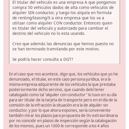
El titular del vehiculo es una empresa A que pongamos
compra 50 vehiculos dados de alta como vehiculos de
alquiler SIN conductor, y luego los alquila en formula
de renting/leasing/X a otra empresa que los va a
utilizar como alquiler CON conductor. Entonces quien
es titular del vehiculo y autorizado para cambiar el
destino del vehiculo no lo esta usando.
Creo que además las denuncias que hemos puesto no
se han terminado tramitando por este motivo.
Se podría hacer consulta a DGT?
En el caso que nos acontece, digo que, los vehículos que yo he
denunciado, el titular, en este caso persona jurídica, era la
misma empresa adquiriente de los vehículos la que prestaba
posteriormente dicho servicio, que cuando debí tener
catalogado como tal "alquiler con conductor" lo tuvo en su día
para ser titular de la tarjeta de transporte pero en el día de la
comisión de la infracción la situación era la de alquiler sin
conductor, y por lo que ahora expones, sería conveniente
también mirar los plazos para propuesta de Itv extraordinaria
por no coincidir en plazos de inspección según la catalogación
de los mismos, pues un 1000 le corresponde a los 4 años