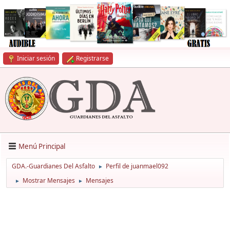
Iniciar sesión
Registrarse
Menú Principal
GDA.-Guardianes Del Asfalto
Perfil de juanmael092
►
Mostrar Mensajes
Mensajes
►
►