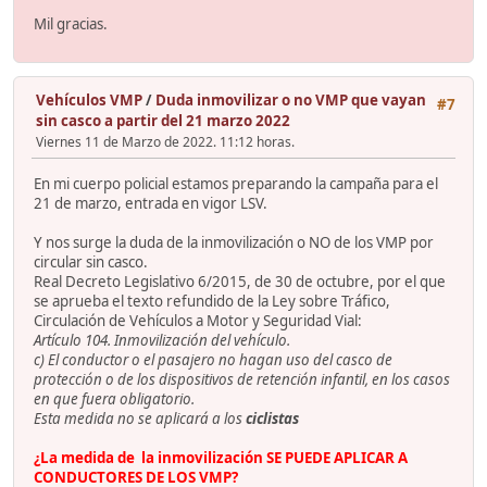
Mil gracias.
Vehículos VMP
/
Duda inmovilizar o no VMP que vayan
#7
sin casco a partir del 21 marzo 2022
Viernes 11 de Marzo de 2022. 11:12 horas.
En mi cuerpo policial estamos preparando la campaña para el
21 de marzo, entrada en vigor LSV.
Y nos surge la duda de la inmovilización o NO de los VMP por
circular sin casco.
Real Decreto Legislativo 6/2015, de 30 de octubre, por el que
se aprueba el texto refundido de la Ley sobre Tráfico,
Circulación de Vehículos a Motor y Seguridad Vial:
Artículo 104. Inmovilización del vehículo.
c) El conductor o el pasajero no hagan uso del casco de
protección o de los dispositivos de retención infantil, en los casos
en que fuera obligatorio.
Esta medida no se aplicará a los
ciclistas
¿La medida de la inmovilización SE PUEDE APLICAR A
CONDUCTORES DE LOS VMP?