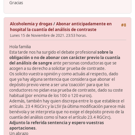
Gracias
Alcoholemia y drogas
/
Abonar anticipadamente en
#8
hospital la cuantía del análisis de contraste
Lunes 15 de Noviembre de 2021. 23:53 horas.
Hola familia
Esta tarde nos ha surgido el debate profesional
sobre la
obligación o no de abonar con carácter previo la cuantía
del análisis de sangre
ante personas conductoras que se
acogen a su derecho a solicitar prueba de contraste.
Os solicito vuestra opinión y como actuáis al respecto, dado
que ya hay alguna sentencia que considera que abonar el
depósito previo viene a ser una 'coacción' para que los
conductores no pidan esa prueba de contraste, dado su coste
habitual (por encima de los 100 o 120 euros).
Además, también hay quien discrepa entre lo que establece el
artículo. 23 4 RGCirc y la LSV (la última modificación parece más
benévola y se interpreta que no exige el depósito previo de la
cuantía del análisis como sí hace el artículo 23.4 RGCirc).
Adjunto la referida sentencia y espero vuestras
aportaciones
.
Un abrazo