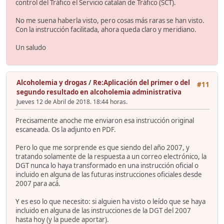
control del Tráfico el Servicio catalan de Tráfico (SCT).
No me suena haberla visto, pero cosas más raras se han visto.
Con la instrucción facilitada, ahora queda claro y meridiano.
Un saludo
Alcoholemia y drogas
/
Re:Aplicación del primer o del
#11
segundo resultado en alcoholemia administrativa
Jueves 12 de Abril de 2018. 18:44 horas.
Precisamente anoche me enviaron esa instrucción original
escaneada. Os la adjunto en PDF.
Pero lo que me sorprende es que siendo del año 2007, y
tratando solamente de la respuesta a un correo electrónico, la
DGT nunca lo haya transformado en una instrucción oficial o
incluido en alguna de las futuras instrucciones oficiales desde
2007 para acá.
Y es eso lo que necesito: si alguien ha visto o leído que se haya
incluido en alguna de las instrucciones de la DGT del 2007
hasta hoy (y la puede aportar).