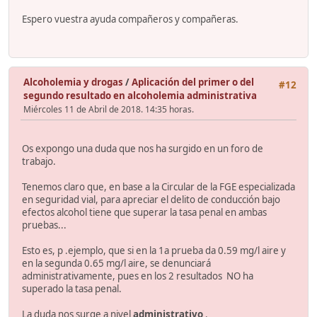
Espero vuestra ayuda compañeros y compañeras.
Alcoholemia y drogas
/
Aplicación del primer o del
#12
segundo resultado en alcoholemia administrativa
Miércoles 11 de Abril de 2018. 14:35 horas.
Os expongo una duda que nos ha surgido en un foro de
trabajo.
Tenemos claro que, en base a la Circular de la FGE especializada
en seguridad vial, para apreciar el delito de conducción bajo
efectos alcohol tiene que superar la tasa penal en ambas
pruebas...
Esto es, p .ejemplo, que si en la 1a prueba da 0.59 mg/l aire y
en la segunda 0.65 mg/l aire, se denunciará
administrativamente, pues en los 2 resultados NO ha
superado la tasa penal.
La duda nos surge a nivel
administrativo
.