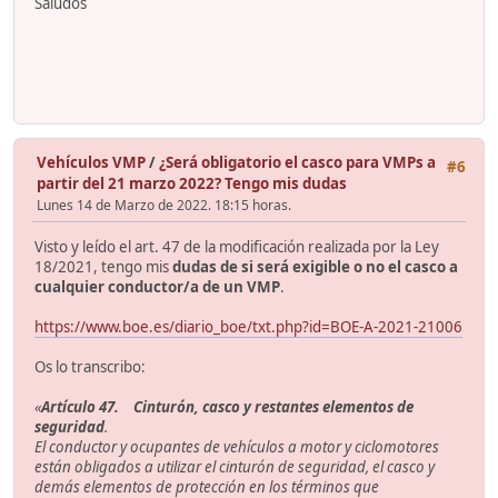
Saludos
Vehículos VMP
/
¿Será obligatorio el casco para VMPs a
#6
partir del 21 marzo 2022? Tengo mis dudas
Lunes 14 de Marzo de 2022. 18:15 horas.
Visto y leído el art. 47 de la modificación realizada por la Ley
18/2021, tengo mis
dudas de si será exigible o no el casco a
cualquier conductor/a de un VMP
.
https://www.boe.es/diario_boe/txt.php?id=BOE-A-2021-21006
Os lo transcribo:
«
Artículo 47. Cinturón, casco y restantes elementos de
seguridad
.
El conductor y ocupantes de vehículos a motor y ciclomotores
están obligados a utilizar el cinturón de seguridad, el casco y
demás elementos de protección en los términos que