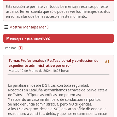
Esta sección te permite ver todos los mensajes escritos por este
usuario. Ten en cuenta que sólo puedes ver los mensajes escritos
en zonas a las que tienes acceso en este momento.
Mostrar Mensajes Menú
Mensajes - juanmael092
Páginas
1
Temas Profesionales
/
Re:Tasa penal y confección de
#1
expediente administrativo por error
Martes 12 de Marzo de 2024. 10:08 horas.
Lo paralizarán desde DGT, casi con toda seguridad.
Nosotros en Cataluña las tramitamos a través del Servei català
de Trànsit - SCT(que asumió las competencias).
Y recuerdo un caso similar, pero de conducción sin puntos.
Se hizo denuncia administrativa, pero NO diligencias.
A los 15 días aprox, desde el SCT, enviaron oficio diciendo que
esa denuncia constituía delito, y que nos encaminaban a iniciar