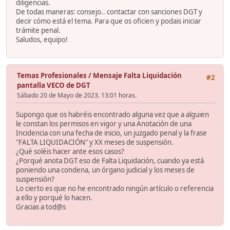
diligencias.
De todas maneras: consejo.. contactar con sanciones DGT y
decir cómo está el tema. Para que os oficien y podais iniciar
trámite penal.
Saludos, equipo!
Temas Profesionales
/
Mensaje Falta Liquidación
#2
pantalla VECO de DGT
Sábado 20 de Mayo de 2023. 13:01 horas.
Supongo que os habréis encontrado alguna vez que a alguien
le constan los permisos en vigor y una Anotación de una
Incidencia con una fecha de inicio, un juzgado penal y la frase
"FALTA LIQUIDACIÓN" y XX meses de suspensión.
¿Qué soléis hacer ante esos casos?
¿Porqué anota DGT eso de Falta Liquidación, cuando ya está
poniendo una condena, un órgano judicial y los meses de
suspensión?
Lo cierto es que no he encontrado ningún artículo o referencia
a ello y porqué lo hacen.
Gracias a tod@s