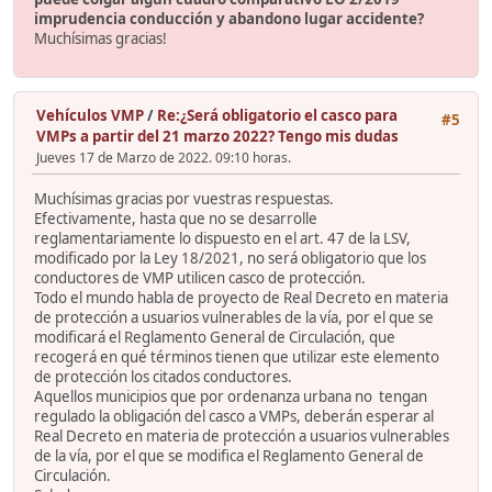
imprudencia conducción y abandono lugar accidente?
Muchísimas gracias!
Vehículos VMP
/
Re:¿Será obligatorio el casco para
#5
VMPs a partir del 21 marzo 2022? Tengo mis dudas
Jueves 17 de Marzo de 2022. 09:10 horas.
Muchísimas gracias por vuestras respuestas.
Efectivamente, hasta que no se desarrolle
reglamentariamente lo dispuesto en el art. 47 de la LSV,
modificado por la Ley 18/2021, no será obligatorio que los
conductores de VMP utilicen casco de protección.
Todo el mundo habla de proyecto de Real Decreto en materia
de protección a usuarios vulnerables de la vía, por el que se
modificará el Reglamento General de Circulación, que
recogerá en qué términos tienen que utilizar este elemento
de protección los citados conductores.
Aquellos municipios que por ordenanza urbana no tengan
regulado la obligación del casco a VMPs, deberán esperar al
Real Decreto en materia de protección a usuarios vulnerables
de la vía, por el que se modifica el Reglamento General de
Circulación.