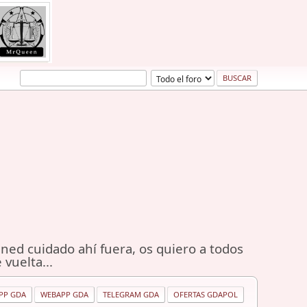
ned cuidado ahí fuera, os quiero a todos
 vuelta...
PP GDA
WEBAPP GDA
TELEGRAM GDA
OFERTAS GDAPOL