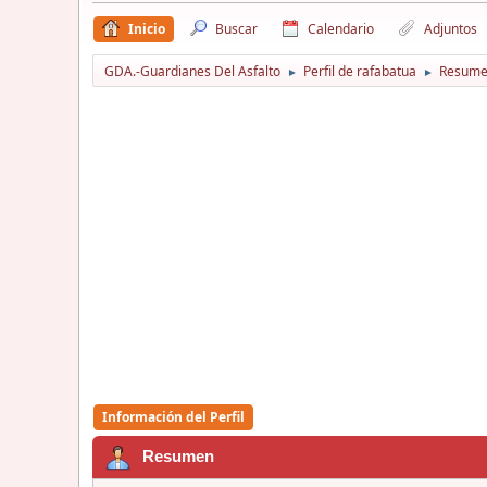
Inicio
Buscar
Calendario
Adjuntos
GDA.-Guardianes Del Asfalto
Perfil de rafabatua
Resum
►
►
Información del Perfil
Resumen