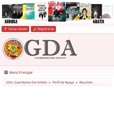
Iniciar sesión
Registrarse
Menú Principal
GDA.-Guardianes Del Asfalto
Perfil de Nyago
Resumen
►
►