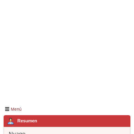
Menú
Resumen
Nyago