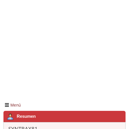
Menú
Resumen
SYNTRAX81