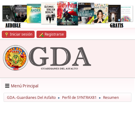
Iniciar sesión
Registrarse
Menú Principal
GDA.-Guardianes Del Asfalto
Perfil de SYNTRAX81
Resumen
►
►