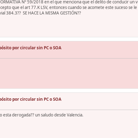
ORMATIVA Nº 59/2018 en el que menciona que el delito de conducir un ve
ecepto que el art 77.K LSV, entonces cuando se acomete este suceso se le
ad vial 384.3?? SE HACE LA MISMA GESTIÓN??
sito por circular sin PC o SOA
sito por circular sin PC o SOA
r o esta derogada?? un saludo desde Valencia.