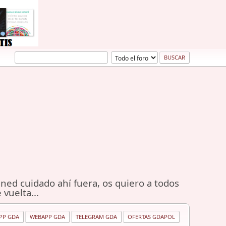
ned cuidado ahí fuera, os quiero a todos
 vuelta...
PP GDA
WEBAPP GDA
TELEGRAM GDA
OFERTAS GDAPOL