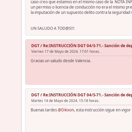
caso creo que estamos en el mismo caso de la NOTA INF
un permiso o licencia de conducción no era el mismo pr
la imputación de un supuesto delito contra la segurid
UN SALUDO A TOD@S!!!
DGT
/
Re:INSTRUCCIÓN DGT 04/S-71.- Sanción de depó
Viernes 17 de Mayo de 2024. 17:01 horas.
Gracias un saludo desde Valencia.
DGT
/
Re:INSTRUCCIÓN DGT 04/S-71.- Sanción de depó
Martes 14 de Mayo de 2024. 15:18 horas.
Buenas tardes
@Dikxon
, esta instrucción sigue en vigo