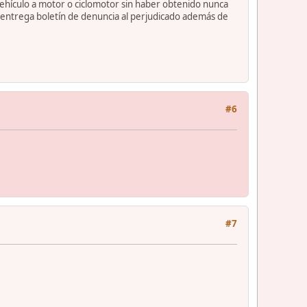
hículo a motor o ciclomotor sin haber obtenido nunca
 entrega boletín de denuncia al perjudicado además de
#6
#7