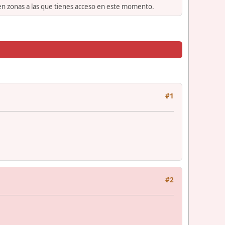
 en zonas a las que tienes acceso en este momento.
#1
#2