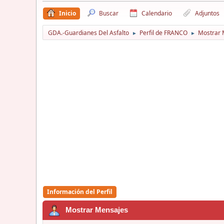
Inicio
Buscar
Calendario
Adjuntos
GDA.-Guardianes Del Asfalto
Perfil de FRANCO
Mostrar 
►
►
Información del Perfil
Mostrar Mensajes