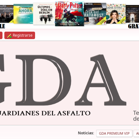
Registrarse
Te
de
Noticias:
GDA PREMIUM VIP
A