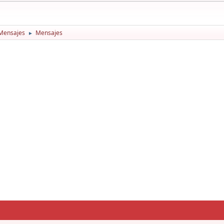
Mensajes
Mensajes
►