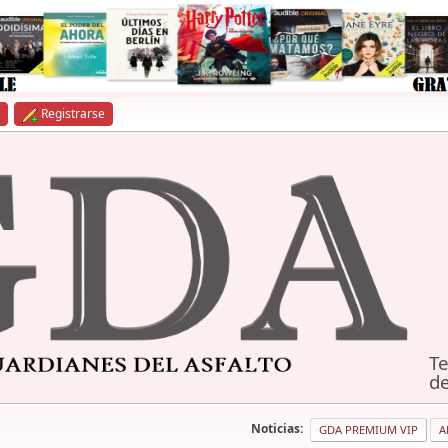
Registrarse
Te
de
Noticias:
GDA PREMIUM VIP
A