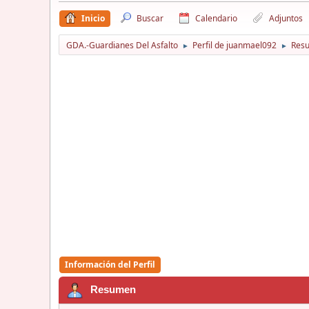
Inicio
Buscar
Calendario
Adjuntos
GDA.-Guardianes Del Asfalto
Perfil de juanmael092
Res
►
►
Información del Perfil
Resumen