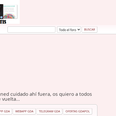
ned cuidado ahí fuera, os quiero a todos
 vuelta...
PP GDA
WEBAPP GDA
TELEGRAM GDA
OFERTAS GDAPOL