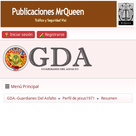
Iniciar sesión
Registrarse
Menú Principal
GDA.-Guardianes Del Asfalto
Perfil de jesus1971
Resumen
►
►